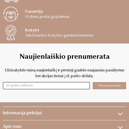
Garantija
14 dienų prekių grąžinimas
Kokybė
Aukščiausios kokybės gaminiai internetu
Naujienlaiškio prenumerata
Užsisakykite mūsų naujienlaiškį ir pirmieji gaukite naujausius pasiūlymus
bei akcijas tiesiai į el. pašto dėžutę.
Prenumeruoti
Informacija pirkėjui
Apie mus