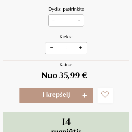
Dydis: pasirinkite
...
Kiekis:
Kaina:
Nuo 35,99 €
Į krepšelį
14