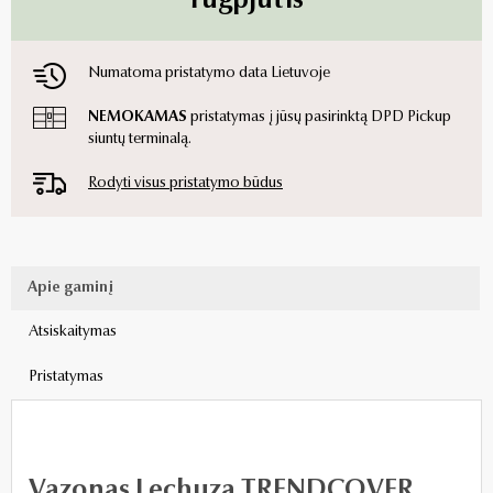
rugpjūtis
Numatoma pristatymo data Lietuvoje
NEMOKAMAS
pristatymas į jūsų pasirinktą DPD Pickup
siuntų terminalą.
Rodyti visus pristatymo būdus
Apie gaminį
Atsiskaitymas
Pristatymas
Vazonas Lechuza TRENDCOVER