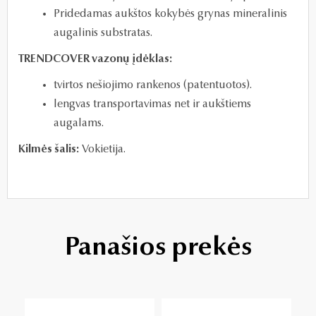
Pridedamas aukštos kokybės grynas mineralinis
augalinis substratas.
TRENDCOVER vazonų įdėklas:
tvirtos nešiojimo rankenos (patentuotos).
lengvas transportavimas net ir aukštiems
augalams.
Kilmės šalis:
Vokietija.
Panašios prekės