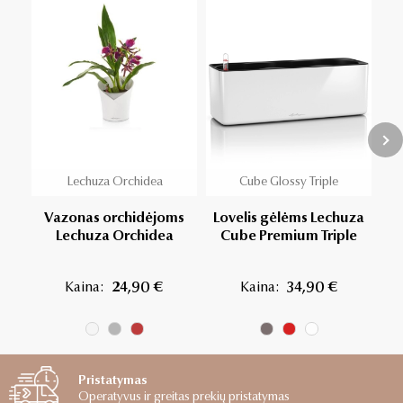
Lechuza Orchidea
Cube Glossy Triple
Vazonas orchidėjoms
Lovelis gėlėms Lechuza
Lechuza Orchidea
Cube Premium Triple
Kaina:
24,90 €
Kaina:
34,90 €
Pristatymas
Operatyvus ir greitas prekių pristatymas