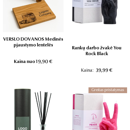
VERSLO DOVANOS Medinės
pjaustymo lentelės
Rankų darbo žvakė You
Rock Black
Kaina nuo
19,90 €
Kaina:
39,99 €
Greitas pristatymas