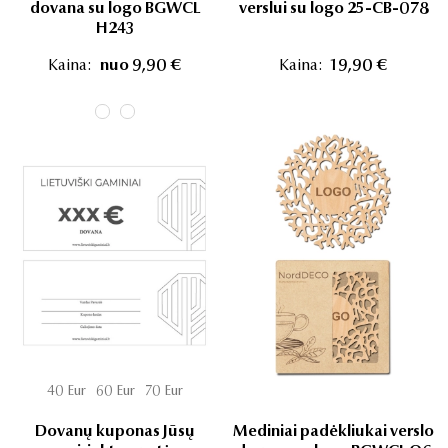
dovana su logo BGWCL
verslui su logo 25-CB-078
H243
Kaina:
nuo 9,90 €
Kaina:
19,90 €
40 Eur
60 Eur
70 Eur
Dovanų kuponas Jūsų
Mediniai padėkliukai verslo