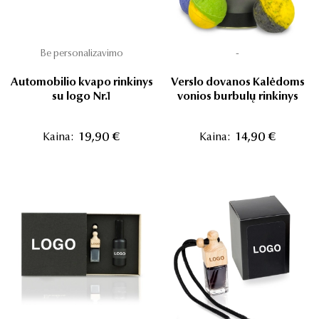
Be personalizavimo
-
Automobilio kvapo rinkinys
Verslo dovanos Kalėdoms
su logo Nr.1
vonios burbulų rinkinys
Kaina:
19,90 €
Kaina:
14,90 €