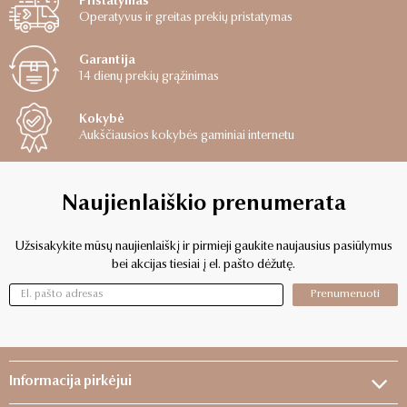
Pristatymas
Operatyvus ir greitas prekių pristatymas
Garantija
14 dienų prekių grąžinimas
Kokybė
Aukščiausios kokybės gaminiai internetu
Naujienlaiškio prenumerata
Užsisakykite mūsų naujienlaiškį ir pirmieji gaukite naujausius pasiūlymus
bei akcijas tiesiai į el. pašto dėžutę.
Prenumeruoti
Informacija pirkėjui