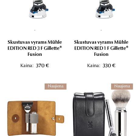
-
-
Skustuvas vyrams Mühle
Skustuvas vyrams Mühle
EDITION RED 3 F Gillette®
EDITION RED 1 F Gillette®
Fusion
Fusion
Kaina:
370 €
Kaina:
330 €
Naujiena
Naujiena