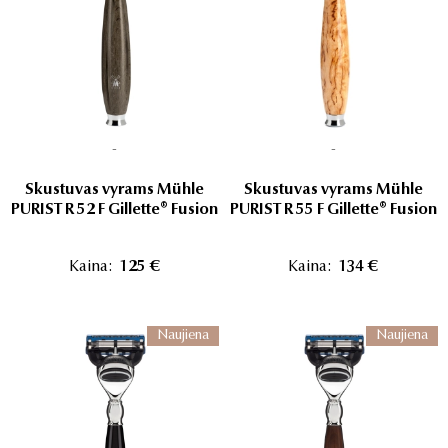
-
-
Skustuvas vyrams Mühle
Skustuvas vyrams Mühle
PURIST R 52 F Gillette® Fusion
PURIST R 55 F Gillette® Fusion
Kaina:
125 €
Kaina:
134 €
Naujiena
Naujiena