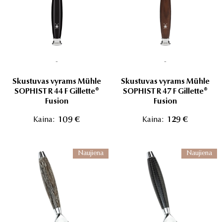
-
-
Skustuvas vyrams Mühle
Skustuvas vyrams Mühle
SOPHIST R 44 F Gillette®
SOPHIST R 47 F Gillette®
Fusion
Fusion
Kaina:
109 €
Kaina:
129 €
Naujiena
Naujiena