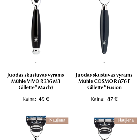
-
-
Juodas skustuvas vyrams
Juodas skustuvas vyrams
Mühle VIVO R 336 M3
Mühle COSMO R 876 F
Gillette® Mach3
Gillette® Fusion
Kaina:
49 €
Kaina:
87 €
Naujiena
Naujiena