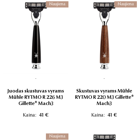
Naujiena
Naujiena
-
-
Juodas skustuvas vyrams
Skustuvas vyrams Mühle
Mühle RYTMO R 226 M3
RYTMO R 220 M3 Gillette®
Gillette® Mach3
Mach3
Kaina:
41 €
Kaina:
41 €
Naujiena