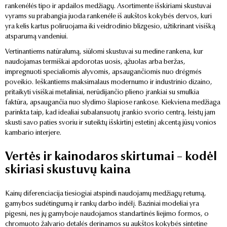
rankenėlės tipo ir apdailos medžiagų. Asortimente išskiriami skustuvai
vyrams su prabangia juoda rankenėle iš aukštos kokybės dervos, kuri
yra kelis kartus poliruojama iki veidrodinio blizgesio, užtikrinant visišką
atsparumą vandeniui.
Vertinantiems natūralumą, siūlomi skustuvai su medine rankena, kur
naudojamas termiškai apdorotas uosis, ąžuolas arba beržas,
impregnuoti specialiomis alyvomis, apsaugančiomis nuo drėgmės
poveikio. Ieškantiems maksimalaus modernumo ir industrinio dizaino,
pritaikyti visiškai metaliniai, nerūdijančio plieno įrankiai su smulkia
faktūra, apsaugančia nuo slydimo šlapiose rankose. Kiekviena medžiaga
parinkta taip, kad idealiai subalansuotų įrankio svorio centrą, leistų jam
skusti savo paties svoriu ir suteiktų išskirtinį estetinį akcentą jūsų vonios
kambario interjere.
Vertės ir kainodaros skirtumai – kodėl
skiriasi skustuvų kaina
Kainų diferenciacija tiesiogiai atspindi naudojamų medžiagų retumą,
gamybos sudėtingumą ir rankų darbo indėlį. Baziniai modeliai yra
pigesni, nes jų gamyboje naudojamos standartinės liejimo formos, o
chromuoto žalvario detalės derinamos su aukštos kokybės sintetine