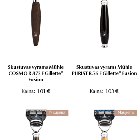
-
-
Skustuvas vyrams Mühle
Skustuvas vyrams Mühle
COSMO R 873 F Gillette®
PURIST R 56 F Gillette® Fusion
Fusion
Kaina:
101 €
Kaina:
103 €
Naujiena
Naujiena