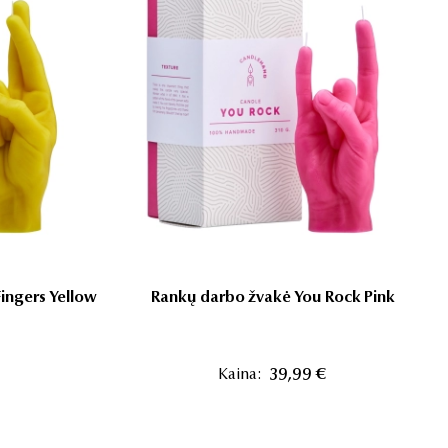
ingers Yellow
Rankų darbo žvakė You Rock Pink
Kaina:
39,99 €