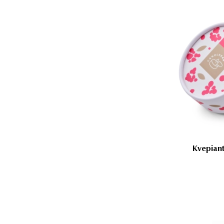
Kvepian