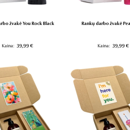
rbo žvakė You Rock Black
Rankų darbo žvakė Pea
Kaina:
39,99 €
Kaina:
39,99 €