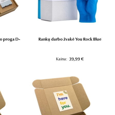
o proga D-
Rankų darbo žvakė You Rock Blue
Kaina:
39,99 €