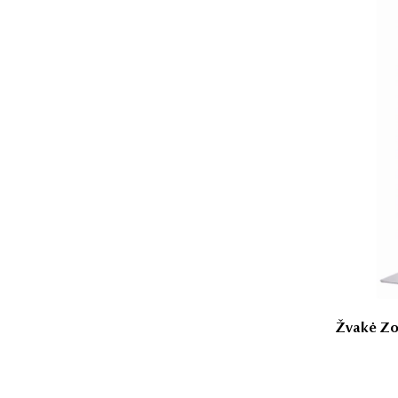
Žvakė Zod