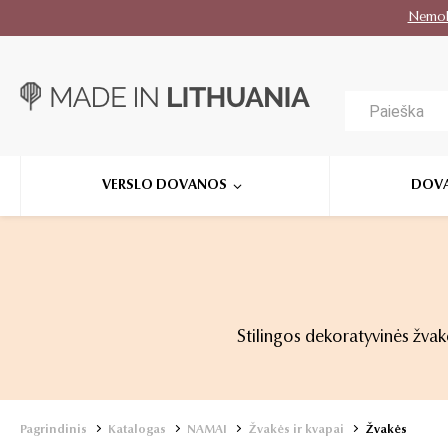
Nemo
VERSLO DOVANOS
DOV
Stilingos dekoratyvinės žvak
Pagrindinis
Katalogas
NAMAI
Žvakės ir kvapai
Žvakės