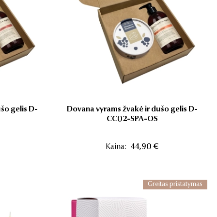
šo gelis D-
Dovana vyrams žvakė ir dušo gelis D-
CC02-SPA-OS
Kaina:
44,90 €
Greitas pristatymas