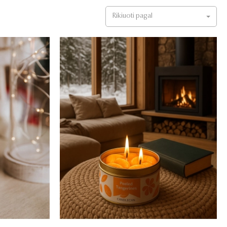
Rikiuoti pagal