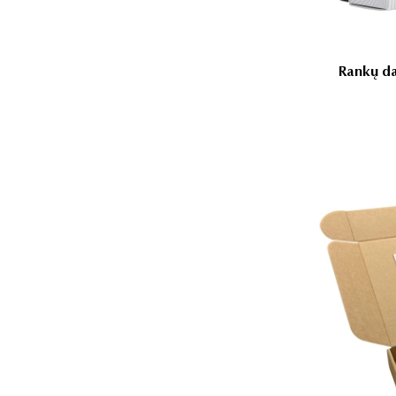
Rankų da