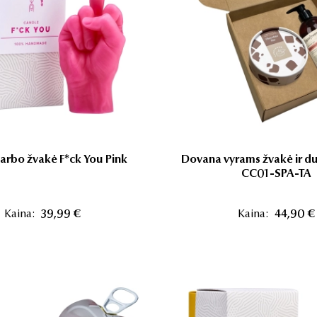
arbo žvakė F*ck You Pink
Dovana vyrams žvakė ir du
CC01-SPA-TA
Kaina:
39,99 €
Kaina:
44,90 €