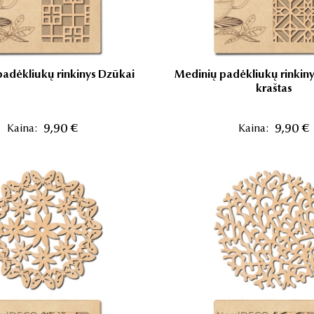
adėkliukų rinkinys Dzūkai
Medinių padėkliukų rinkin
kraštas
Kaina:
9,90 €
Kaina:
9,90 €