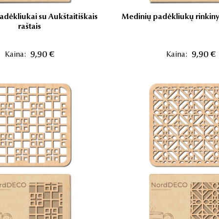
adėkliukai su Aukštaitiškais
Medinių padėkliukų rinkin
raštais
Kaina:
9,90 €
Kaina:
9,90 €