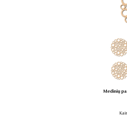
Medinių pad
Kai