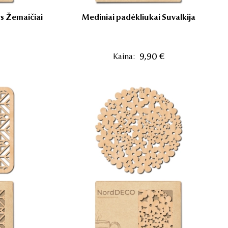
ys Žemaičiai
Mediniai padėkliukai Suvalkija
Kaina:
9,90 €