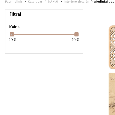
Pagrindinis
Katalogas
NAMAI
Interjero detalės
Mediniai pad
Filtrai
Kaina
10 €
40 €