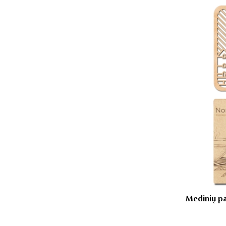
Medinių pa