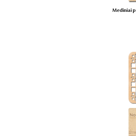
Mediniai p