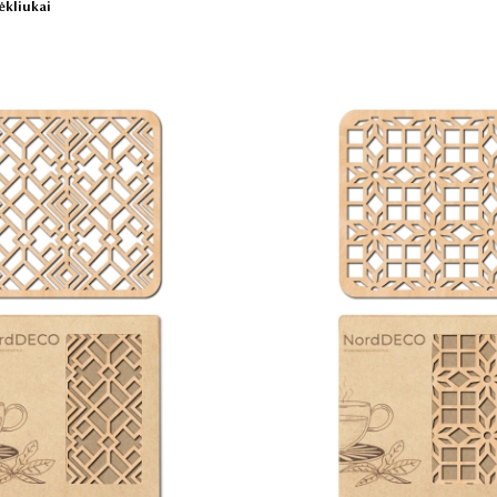
ėkliukai