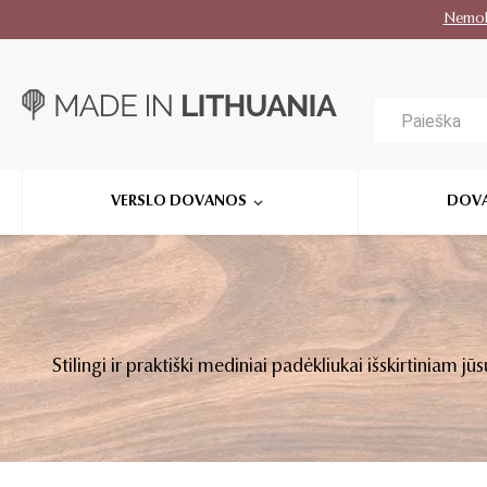
Nemo
VERSLO DOVANOS
DOV
Stilingi ir praktiški mediniai padėkliukai išskirtiniam