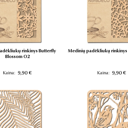
dėkliukų rinkinys Butterfly
Medinių padėkliukų rinkinys
Blossom O2
Kaina:
9,90 €
Kaina:
9,90 €