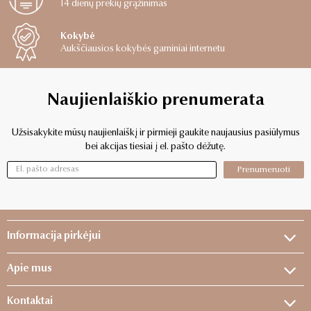
14 dienų prekių grąžinimas
Kokybė
Aukščiausios kokybės gaminiai internetu
Naujienlaiškio prenumerata
Užsisakykite mūsų naujienlaiškį ir pirmieji gaukite naujausius pasiūlymus
bei akcijas tiesiai į el. pašto dėžutę.
Prenumeruoti
Informacija pirkėjui
Apie mus
Kontaktai