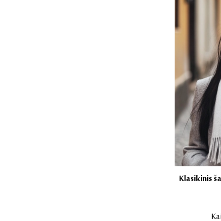
Klasikinis 
Ka