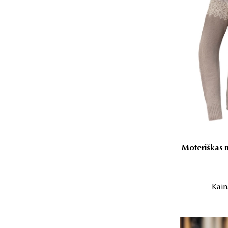
Moteriškas m
Kain