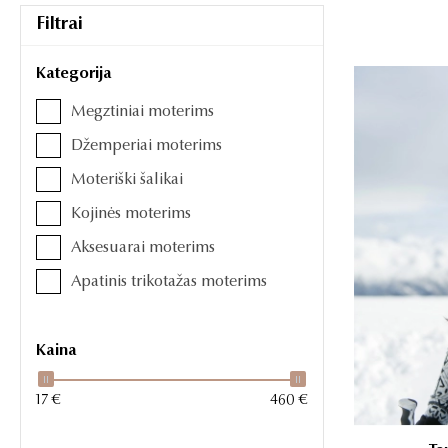
Filtrai
Kategorija
Megztiniai moterims
Džemperiai moterims
Moteriški šalikai
Kojinės moterims
Aksesuarai moterims
Apatinis trikotažas moterims
Kaina
17 €
460 €