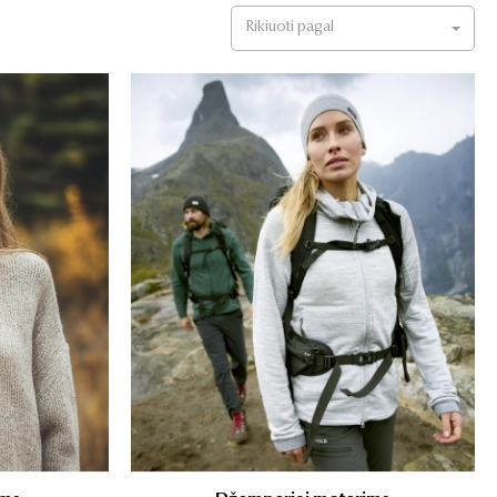
Rikiuoti pagal