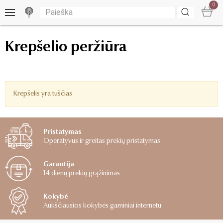
0
Krepšelio peržiūra
Krepšelis yra tuščias
Pristatymas
Operatyvus ir greitas prekių pristatymas
Garantija
14 dienų prekių grąžinimas
Kokybė
Aukščiausios kokybės gaminiai internetu