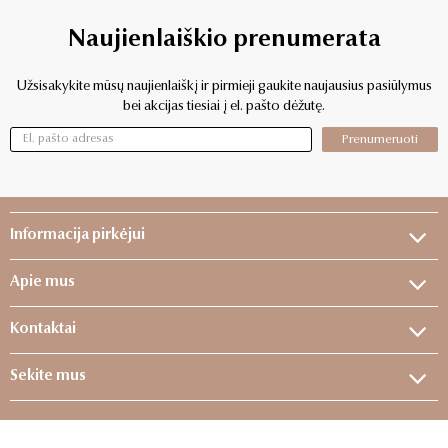
Naujienlaiškio prenumerata
Užsisakykite mūsų naujienlaiškį ir pirmieji gaukite naujausius pasiūlymus
bei akcijas tiesiai į el. pašto dėžutę.
Prenumeruoti
Informacija pirkėjui
Apie mus
Kontaktai
Sekite mus