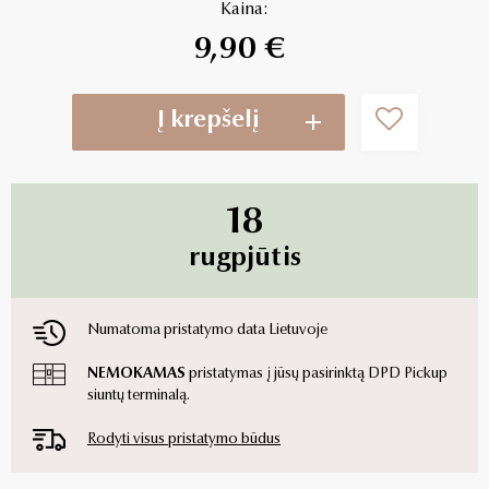
Kaina:
9,90 €
Į krepšelį
18
rugpjūtis
Numatoma pristatymo data Lietuvoje
NEMOKAMAS
pristatymas į jūsų pasirinktą DPD Pickup
siuntų terminalą.
Rodyti visus pristatymo būdus