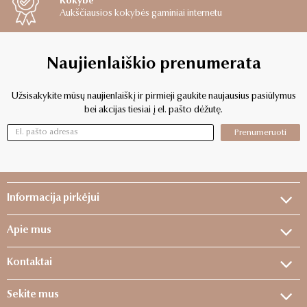
Kokybė
Aukščiausios kokybės gaminiai internetu
Naujienlaiškio prenumerata
Užsisakykite mūsų naujienlaiškį ir pirmieji gaukite naujausius pasiūlymus
bei akcijas tiesiai į el. pašto dėžutę.
Prenumeruoti
Informacija pirkėjui
Apie mus
Kontaktai
Sekite mus