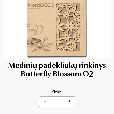
Medinių padėkliukų rinkinys
Butterfly Blossom O2
Kiekis: