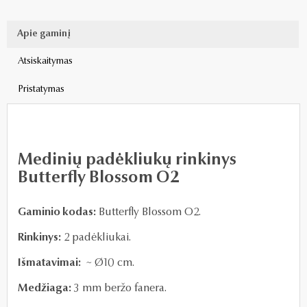
Apie gaminį
Atsiskaitymas
Pristatymas
Medinių padėkliukų rinkinys
Butterfly Blossom O2
Gaminio kodas:
Butterfly Blossom O2.
Rinkinys:
2 padėkliukai.
Išmatavimai:
~ Ø10 cm.
Medžiaga:
3 mm beržo fanera.