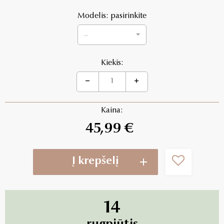
Modelis: pasirinkite
...
Kiekis:
Kaina:
45,99 €
Į krepšelį
14