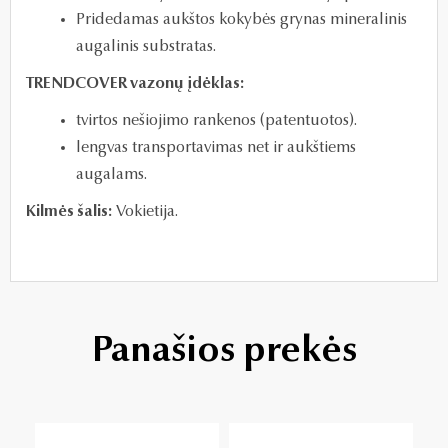
Pridedamas aukštos kokybės grynas mineralinis
augalinis substratas.
TRENDCOVER vazonų įdėklas:
tvirtos nešiojimo rankenos (patentuotos).
lengvas transportavimas net ir aukštiems
augalams.
Kilmės šalis:
Vokietija.
Panašios prekės