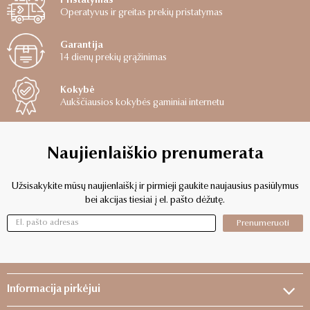
Pristatymas
Operatyvus ir greitas prekių pristatymas
Garantija
14 dienų prekių grąžinimas
Kokybė
Aukščiausios kokybės gaminiai internetu
Naujienlaiškio prenumerata
Užsisakykite mūsų naujienlaiškį ir pirmieji gaukite naujausius pasiūlymus
bei akcijas tiesiai į el. pašto dėžutę.
Prenumeruoti
Informacija pirkėjui