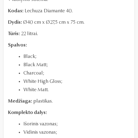
Kodas:
Lechuza Diamante 40.
Dydis:
Ø4
0 cm x
Ø27,5
cm x 75 cm.
Tūris:
22
litrai.
Spalvos:
Black;
Black Matt;
Charcoal;
White High Gloss;
White Matt.
Medžiaga:
plastikas.
Komplekto dalys:
Išorinis vazonas;
Vidinis vazonas
;