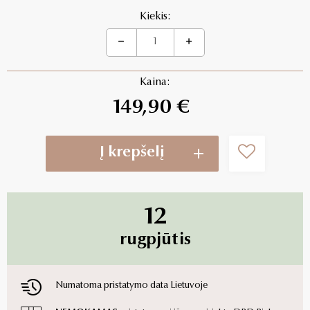
Kiekis:
Kaina:
149,90 €
Į krepšelį
12
rugpjūtis
Numatoma pristatymo data Lietuvoje