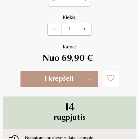
...
Kiekis:
Kaina:
Nuo 69,90 €
Į krepšelį
14
rugpjūtis
Numatoma pristatymo data Lietuvoje