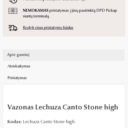
NEMOKAMAS
pristatymas į jūsų pasirinktą DPD Pickup
siuntų terminalą.
Rodyti visus pristatymo būdus
Apie gaminį
Atsiskaitymas
Pristatymas
Vazonas Lechuza Canto Stone high
Kodas:
Lechuza Canto Stone high.