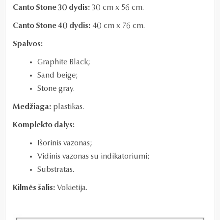
Canto Stone 30 dydis:
30 cm x 56 cm.
Canto Stone 40 dydis:
40 cm x 76 cm.
Spalvos:
Graphite Black;
Sand beige;
Stone gray.
Medžiaga:
plastikas.
Komplekto dalys:
Išorinis vazonas;
Vidinis vazonas
su indikatoriumi;
Substratas.
Kilmės šalis:
Vokietija.