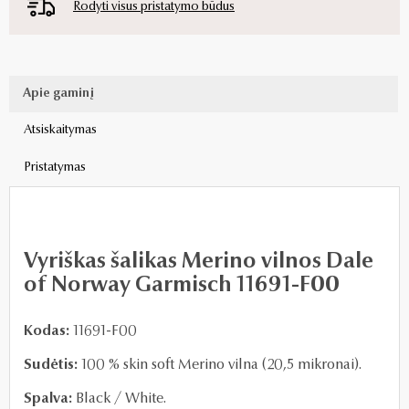
Rodyti visus pristatymo būdus
Apie gaminį
Atsiskaitymas
Pristatymas
Vyriškas šalikas Merino vilnos Dale
of Norway Garmisch 11691-F00
Kodas:
11691-F00
Sudėtis:
100 % skin soft Merino vilna (20,5 mikronai).
Spalva:
Black / White.