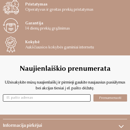
Pristatymas
Operatyvus ir greitas prekių pristatymas
Garantija
14 dienų prekių grąžinimas
Kokybė
Aukščiausios kokybės gaminiai internetu
Naujienlaiškio prenumerata
Užsisakykite mūsų naujienlaiškį ir pirmieji gaukite naujausius pasiūlymus
bei akcijas tiesiai į el. pašto dėžutę.
Prenumeruoti
Informacija pirkėjui