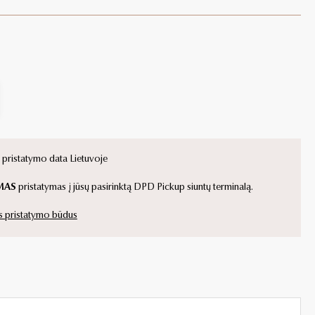
ristatymo data Lietuvoje
MAS
pristatymas į jūsų pasirinktą DPD Pickup siuntų terminalą.
s pristatymo būdus