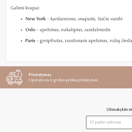
Galimi kvapai:
New York
– kardamonas, snaputis, Taičio vanilė
Oslo
– apelsinas, eukaliptas, sandalmedis
Paris
– greipfrutas, raudonasis apelsinas, rožių žieda
Pristatymas
Operatyvus ir greitas prekių pristatymas
Užsisakykite mū