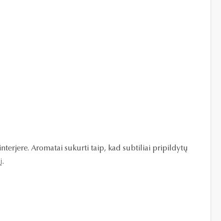
erjere. Aromatai sukurti taip, kad subtiliai pripildytų
į.