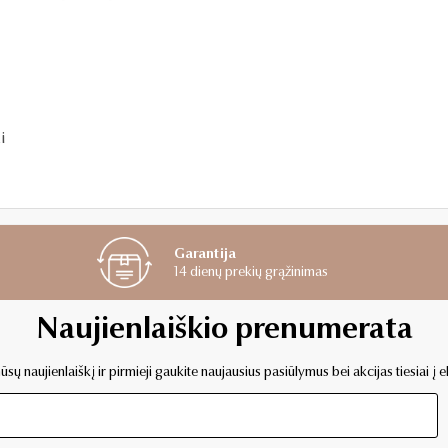
i
Garantija
14 dienų prekių grąžinimas
Naujienlaiškio prenumerata
sų naujienlaiškį ir pirmieji gaukite naujausius pasiūlymus bei akcijas tiesiai į e