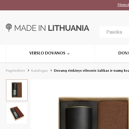
Nemo
VERSLO DOVANOS
DOV
Pagrindinis
Katalogas
Dovanų rinkinys vilnonis šalikas ir namų kva