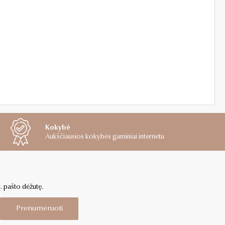
Kokybė
Aukščiausios kokybės gaminiai internetu
l. pašto dėžutę.
Prenumeruoti