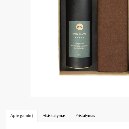
Apie gaminį
Atsiskaitymas
Pristatymas