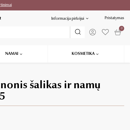
rtinimai
Pristatymas
t
Informacija pirkėjui
0
NAMAI
KOSMETIKA
nonis šalikas ir namų
5