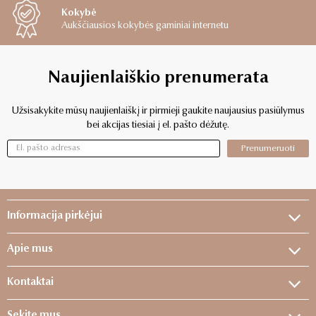
Kokybė
Aukščiausios kokybės gaminiai internetu
Naujienlaiškio prenumerata
Užsisakykite mūsų naujienlaiškį ir pirmieji gaukite naujausius pasiūlymus
bei akcijas tiesiai į el. pašto dėžutę.
Prenumeruoti
Informacija pirkėjui
Apie mus
Kontaktai
Sekite mus