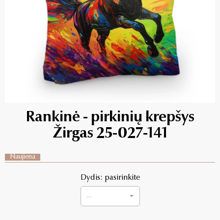
Rankinė - pirkinių krepšys
Žirgas 25-027-141
Naujiena
Dydis: pasirinkite
...