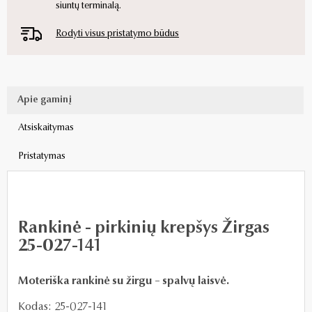
siuntų terminalą.
Rodyti visus pristatymo būdus
Apie gaminį
Atsiskaitymas
Pristatymas
Rankinė - pirkinių krepšys Žirgas
25-027-141
Moteriška rankinė su žirgu – spalvų laisvė.
Kodas: 25-027-141