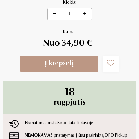
Kiekis:
Kaina:
Nuo 34,90 €
Į krepšelį
18
rugpjūtis
Numatoma pristatymo data Lietuvoje
NEMOKAMAS
pristatymas į jūsų pasirinktą DPD Pickup