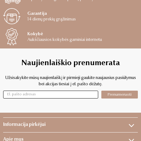
Garantija
14 dienų prekių grąžinimas
Kokybė
Aukščiausios kokybės gaminiai internetu
Naujienlaiškio prenumerata
Užsisakykite mūsų naujienlaiškį ir pirmieji gaukite naujausius pasiūlymus
bei akcijas tiesiai į el. pašto dėžutę.
Prenumeruoti
Informacija pirkėjui
Apie mus