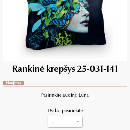
Rankinė krepšys 25-031-141
Naujiena
Pasirinkite audinį: Luna
Dydis: pasirinkite
...