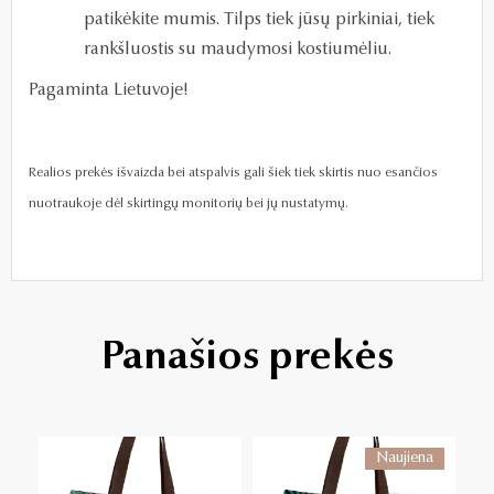
patikėkite mumis. Tilps tiek jūsų pirkiniai, tiek
rankšluostis su maudymosi kostiumėliu.
Pagaminta Lietuvoje!
Realios prekės išvaizda bei atspalvis gali šiek tiek skirtis nuo esančios
nuotraukoje dėl skirtingų monitorių bei jų nustatymų.
Panašios prekės
Naujiena