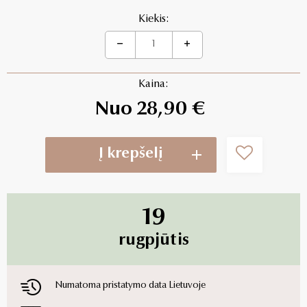
Kiekis:
Kaina:
Nuo 28,90 €
Į krepšelį
19
rugpjūtis
Numatoma pristatymo data Lietuvoje