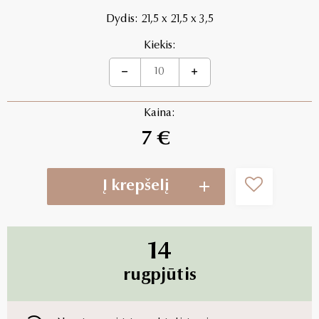
Dydis: 21,5 x 21,5 x 3,5
Kiekis:
Kaina:
7 €
Į krepšelį
14
rugpjūtis