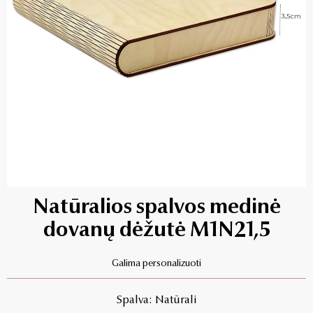
Natūralios spalvos medinė
dovanų dėžutė M1N21,5
Galima personalizuoti
Spalva: Natūrali