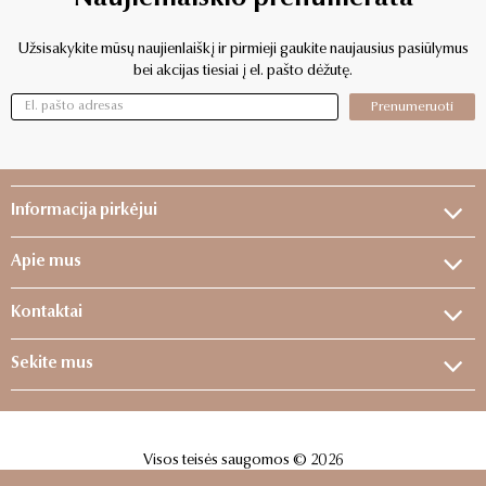
Užsisakykite mūsų naujienlaiškį ir pirmieji gaukite naujausius pasiūlymus
bei akcijas tiesiai į el. pašto dėžutę.
Prenumeruoti
Informacija pirkėjui
Apie mus
Kontaktai
Sekite mus
Visos teisės saugomos © 2026