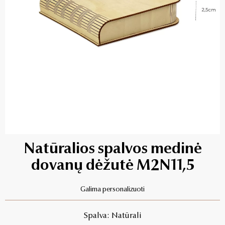
Natūralios spalvos medinė
dovanų dėžutė M2N11,5
Galima personalizuoti
Spalva: Natūrali