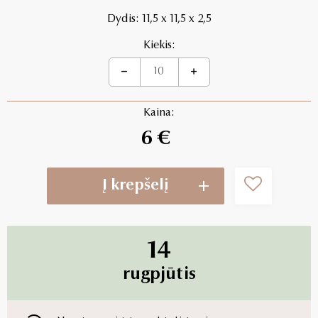
Dydis: 11,5 x 11,5 x 2,5
Kiekis:
Kaina:
6 €
Į krepšelį
14
rugpjūtis