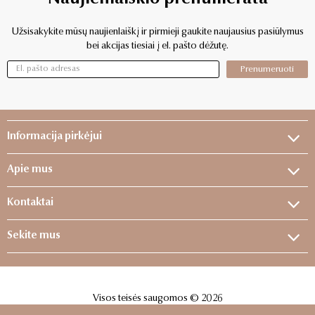
Užsisakykite mūsų naujienlaiškį ir pirmieji gaukite naujausius pasiūlymus
bei akcijas tiesiai į el. pašto dėžutę.
Prenumeruoti
Informacija pirkėjui
Apie mus
Kontaktai
Sekite mus
Visos teisės saugomos © 2026