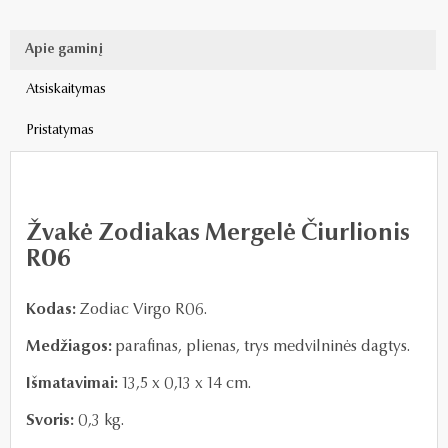
Apie gaminį
Atsiskaitymas
Pristatymas
Žvakė Zodiakas Mergelė Čiurlionis
R06
Kodas:
Zodiac Virgo R06.
Medžiagos:
parafinas, plienas, trys medvilninės dagtys.
Išmatavimai:
13,5 x 0,13 x 14 cm.
Svoris:
0,3 kg.