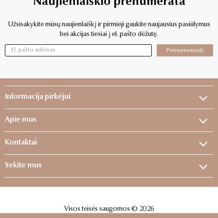
Naujienlaiškio prenumerata
Užsisakykite mūsų naujienlaiškį ir pirmieji gaukite naujausius pasiūlymus
bei akcijas tiesiai į el. pašto dėžutę.
Prenumeruoti
Informacija pirkėjui
Apie mus
Kontaktai
Sekite mus
Visos teisės saugomos © 2026