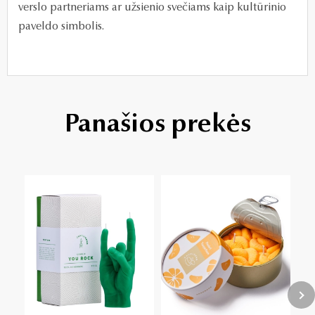
verslo partneriams ar užsienio svečiams kaip kultūrinio
paveldo simbolis.
Panašios prekės