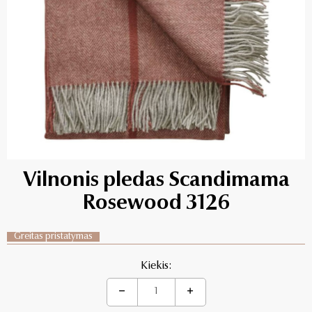
Vilnonis pledas Scandimama
Rosewood 3126
Greitas pristatymas
Kiekis: