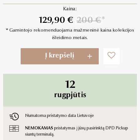
Kaina:
129,90 €
200 €
* Gamintojo rekomenduojama mažmeninė kaina kolekcijos
išleidimo metais.
Į krepšelį
12
rugpjūtis
Numatoma pristatymo data Lietuvoje
NEMOKAMAS
pristatymas į jūsų pasirinktą DPD Pickup
siuntų terminalą.