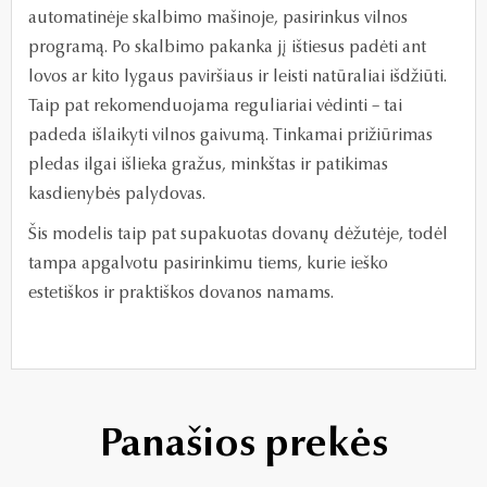
automatinėje skalbimo mašinoje, pasirinkus vilnos
programą. Po skalbimo pakanka jį ištiesus padėti ant
lovos ar kito lygaus paviršiaus ir leisti natūraliai išdžiūti.
Taip pat rekomenduojama reguliariai vėdinti – tai
padeda išlaikyti vilnos gaivumą. Tinkamai prižiūrimas
pledas ilgai išlieka gražus, minkštas ir patikimas
kasdienybės palydovas.
Šis modelis taip pat supakuotas dovanų dėžutėje, todėl
tampa apgalvotu pasirinkimu tiems, kurie ieško
estetiškos ir praktiškos dovanos namams.
Panašios prekės