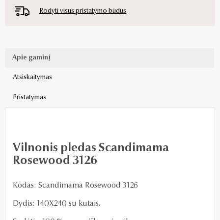
Rodyti visus pristatymo būdus
Apie gaminį
Atsiskaitymas
Pristatymas
Vilnonis pledas Scandimama
Rosewood 3126
Kodas: Scandimama Rosewood 3126
Dydis: 140X240 su kutais.