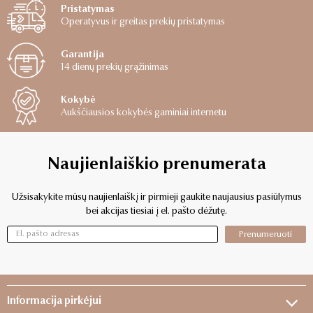
Pristatymas
Operatyvus ir greitas prekių pristatymas
Garantija
14 dienų prekių grąžinimas
Kokybė
Aukščiausios kokybės gaminiai internetu
Naujienlaiškio prenumerata
Užsisakykite mūsų naujienlaiškį ir pirmieji gaukite naujausius pasiūlymus
bei akcijas tiesiai į el. pašto dėžutę.
Prenumeruoti
Informacija pirkėjui