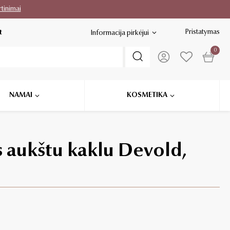
rtinimai
Pristatymas
t
Informacija pirkėjui
0
NAMAI
KOSMETIKA
 aukštu kaklu Devold,