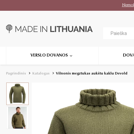
Nemo
VERSLO DOVANOS
DOV
Pagrindinis
Katalogas
Vilnonis megztukas aukštu kaklu Devold