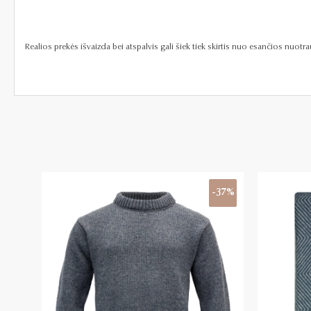
Realios prekės išvaizda bei atspalvis gali šiek tiek skirtis nuo esančios nuot
-37%