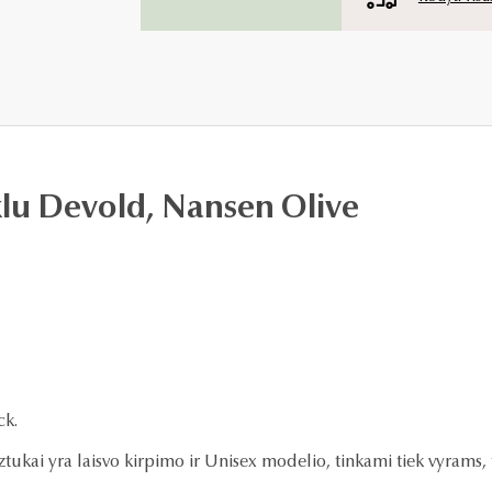
klu Devold, Nansen Olive
ck.
tukai yra laisvo kirpimo ir Unisex modelio, tinkami tiek vyrams, 