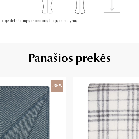
raukoje dėl skirtingų monitorių bei jų nustatymų.
Panašios prekės
-36%