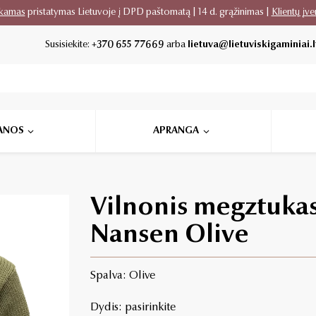
kamas
pristatymas Lietuvoje į DPD paštomatą | 14 d. grąžinimas |
Klientų įve
Susisiekite:
+370 655 77669
arba
lietuva@lietuviskigaminiai.l
ANOS
APRANGA
Vilnonis megztukas
Nansen Olive
Spalva: Olive
Dydis: pasirinkite