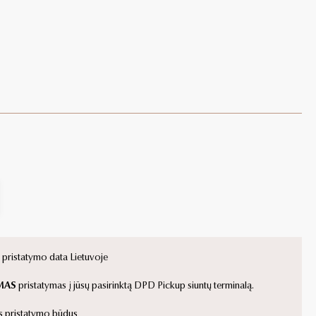
ristatymo data Lietuvoje
MAS
pristatymas į jūsų pasirinktą DPD Pickup siuntų terminalą.
s pristatymo būdus