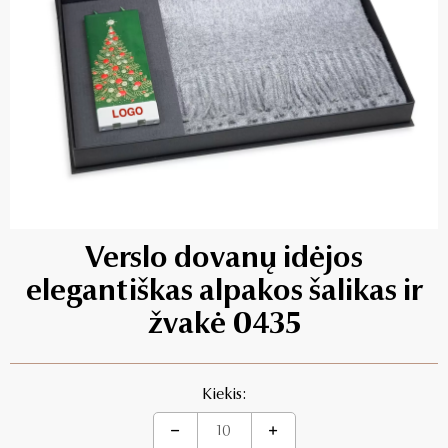
Verslo dovanų idėjos
elegantiškas alpakos šalikas ir
žvakė 0435
Kiekis: