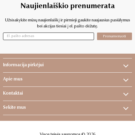
Naujienlaiškio prenumerata
Užsisakykite mūsų naujienlaiškį ir pirmieji gaukite naujausius pasiūlymus
bei akcijas tiesiai į el. pašto dėžutę.
Prenumeruoti
Informacija pirkėjui
Apie mus
Kontaktai
Sekite mus
Visos teisės saugomos © 2026