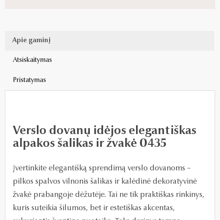
Apie gaminį
Atsiskaitymas
Pristatymas
Verslo dovanų idėjos elegantiškas
alpakos šalikas ir žvakė 0435
Įvertinkite elegantišką sprendimą verslo dovanoms –
pilkos spalvos vilnonis šalikas ir kalėdinė dekoratyvinė
žvakė prabangoje dėžutėje. Tai ne tik praktiškas rinkinys,
kuris suteikia šilumos, bet ir estetiškas akcentas,