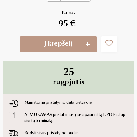
Kaina:
95 €
Į krepšelį
25
rugpjūtis
Numatoma pristatymo data Lietuvoje
NEMOKAMAS
pristatymas į jūsų pasirinktą DPD Pickup
siuntų terminalą.
Rodyti visus pristatymo būdus