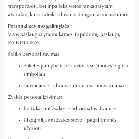
transportuoti, bet ir palieka vietos ranka rašytam
atvirukui, kuris suteikia dovanai daugiau asmeniškumo.
Personalizavimo galimybės
Visos paslaugos yra mokamos. Papildomų paslaugų
KAINININKAS.
Šaliko personalizavimas:
etiketės gamyba ir prisiuvimas su įmonės logo ar
simboliais
siuvinėjimas – dizainas derinamas individualiai
Žvakės personalizavimas:
lipdukas ant žvakės – individualus dizainas
šilkografija ant žvakės stovo – pagal įmonės
užduotį