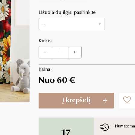
Užuolaidų ilgis: pasirinkite
...
Kiekis:
Kaina:
Nuo 60 €
Į krepšelį
Numatoma p
17