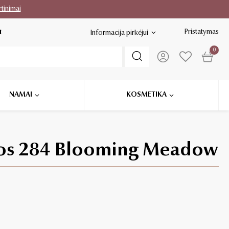
rtinimai
Pristatymas
t
Informacija pirkėjui
0
NAMAI
KOSMETIKA
dos 284 Blooming Meadow