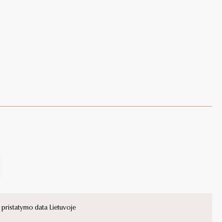
ristatymo data Lietuvoje