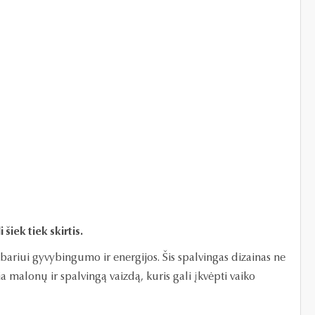
šiek tiek skirtis.
bariui gyvybingumo ir energijos. Šis spalvingas dizainas ne
a malonų ir spalvingą vaizdą, kuris gali įkvėpti vaiko