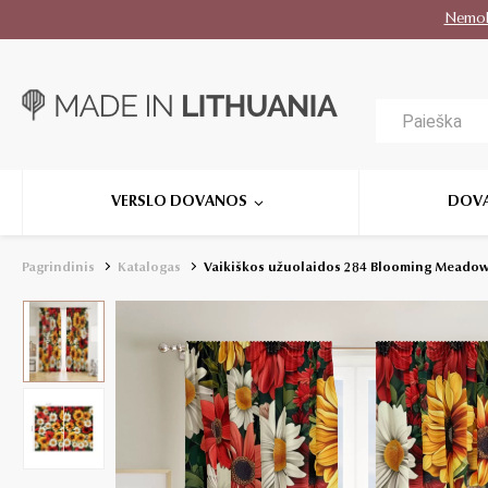
Nemo
VERSLO DOVANOS
DOV
Pagrindinis
Katalogas
Vaikiškos užuolaidos 284 Blooming Meado