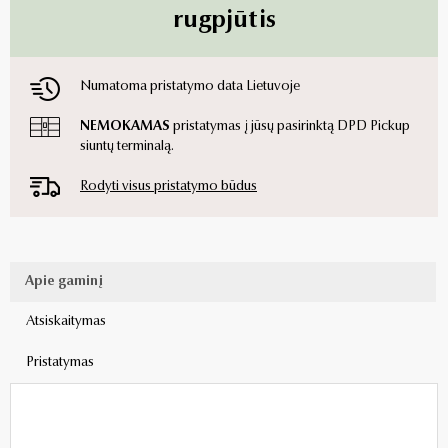
rugpjūtis
Numatoma pristatymo data Lietuvoje
NEMOKAMAS
pristatymas į jūsų pasirinktą DPD Pickup
siuntų terminalą.
Rodyti visus pristatymo būdus
Apie gaminį
Atsiskaitymas
Pristatymas