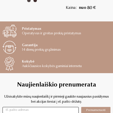
Kaina:
nuo 80 €
Pristatymas
Operatyvus ir greitas prekių pristatymas
Garantija
14 dienų prekių grąžinimas
Kokybė
Aukščiausios kokybės gaminiai internetu
Naujienlaiškio prenumerata
Užsisakykite mūsų naujienlaiškį ir pirmieji gaukite naujausius pasiūlymus
bei akcijas tiesiai į el. pašto dėžutę.
Prenumeruoti