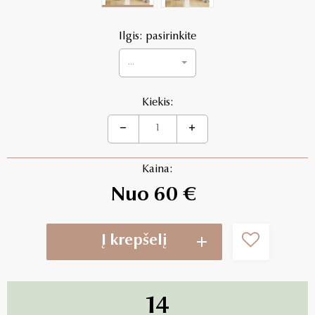
Ilgis: pasirinkite
...
Kiekis:
Kaina:
Nuo 60 €
Į krepšelį
14