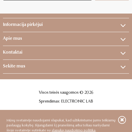
Informacija pirkėjui
Apie mus
Kontaktai
Sekite mus
Visos teisės saugomos © 2026
Sprendimas:
ELECTRONIC LAB
Mūsų svetainėje naudojami slapukai, kad užtikrintume jums teikiamų
paslaugų kokybę. Išjungdami šį pranešimą arba toliau naršydami
šioje svetainėje sutinkate su
slapukų naudojimo politika
.