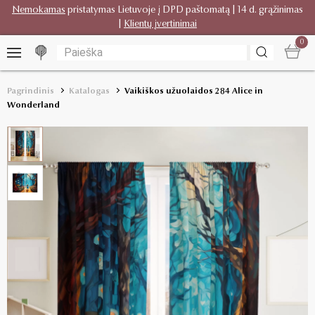
Nemokamas
pristatymas Lietuvoje į DPD paštomatą | 14 d. grąžinimas
|
Klientų įvertinimai
0
Pagrindinis
Katalogas
Vaikiškos užuolaidos 284 Alice in
Wonderland