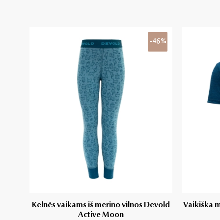
-46%
Kelnės vaikams iš merino vilnos Devold
Vaikiška m
Active Moon