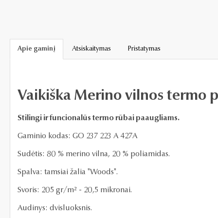
Apie gaminį
Atsiskaitymas
Pristatymas
Vaikiška Merino vilnos termo 
Stilingi ir funcionalūs termo rūbai paaugliams.
Gaminio kodas: GO 237 223 A 427A
Sudėtis: 80 % merino vilna, 20 % poliamidas.
Spalva: tamsiai žalia "Woods".
Svoris: 205 gr/m² - 20,5 mikronai.
Audinys: dvisluoksnis.