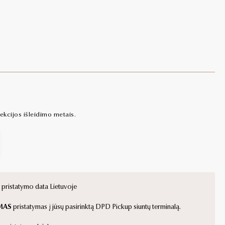
cijos išleidimo metais.
ristatymo data Lietuvoje
MAS
pristatymas į jūsų pasirinktą DPD Pickup siuntų terminalą.