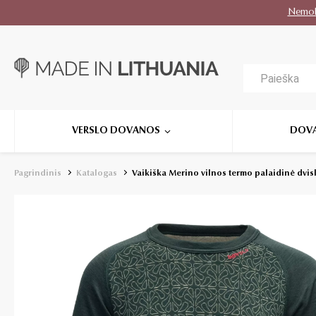
Nemo
VERSLO DOVANOS
DOV
Pagrindinis
Katalogas
Vaikiška Merino vilnos termo palaidinė dvisl