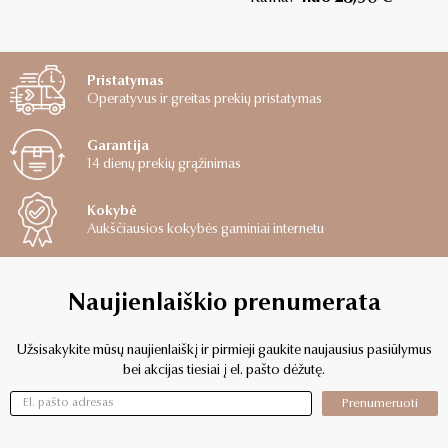
Pristatymas
Operatyvus ir greitas prekių pristatymas
Garantija
14 dienų prekių grąžinimas
Kokybė
Aukščiausios kokybės gaminiai internetu
Naujienlaiškio prenumerata
Užsisakykite mūsų naujienlaiškį ir pirmieji gaukite naujausius pasiūlymus
bei akcijas tiesiai į el. pašto dėžutę.
Prenumeruoti