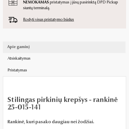
NEMOKAMAS
pristatymas į jūsų pasirinktą DPD Pickup
siuntų terminalą.
Rodyti visus pristatymo būdus
Apie gaminį
Atsiskaitymas
Pristatymas
Stilingas pirkinių krepšys - rankinė
25-015-141
Rankinė, kuri pasako daugiau nei žodžiai.