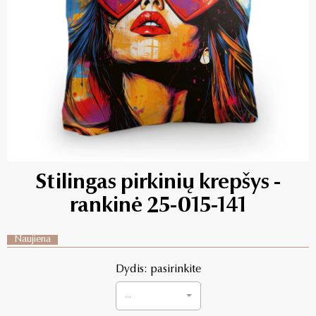
Stilingas pirkinių krepšys -
rankinė 25-015-141
Naujiena
Dydis: pasirinkite
...