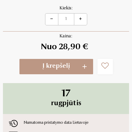
Kiekis:
Kaina:
Nuo 28,90 €
Į krepšelį
17
rugpjūtis
Numatoma pristatymo data Lietuvoje