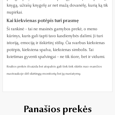
knygą, užrašų knygelę ar net mažą dovanėlę, kurią ką tik
nupirkai.
Kai kiekvienas potėpis turi prasmę
Ši rankinė – tai ne masinės gamybos prekė, o meno
kūrinys, kuris gali tapti tavo kasdienybės dalimi. Ji turi
istoriją, emociją ir išskirtinį stilių. Čia svarbus kiekvienas
potėpis, kiekviena spalva, kiekvienas simbolis. Tai
kvietimas gyventi spalvingai – ne tik išore, bet ir vidumi.
Realios prekės išvaizda bei atspalvis gali šiek tiek skirtis nuo esančios
nuotraukoje dėl skirtingų monitorių bei jų nustatymų.
Panašios prekės