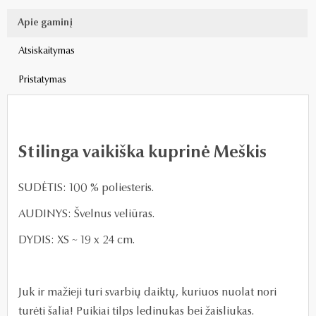
Apie gaminį
Atsiskaitymas
Pristatymas
Stilinga vaikiška kuprinė Meškis
SUDĖTIS: 100 % poliesteris.
AUDINYS: Švelnus veliūras.
DYDIS: XS ~ 19 x 24 cm.
Juk ir mažieji turi svarbių daiktų, kuriuos nuolat nori
turėti šalia! Puikiai tilps ledinukas bei žaisliukas.