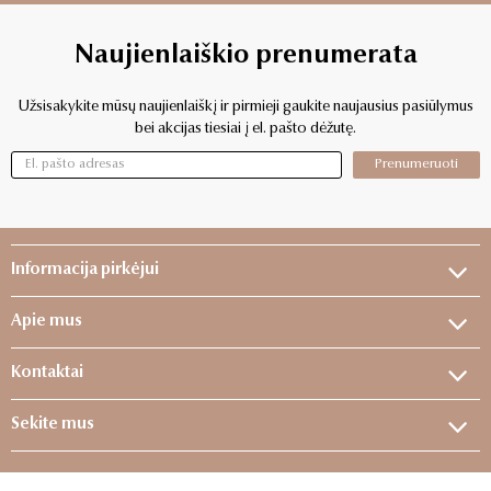
Naujienlaiškio prenumerata
Užsisakykite mūsų naujienlaiškį ir pirmieji gaukite naujausius pasiūlymus
bei akcijas tiesiai į el. pašto dėžutę.
Prenumeruoti
Informacija pirkėjui
Apie mus
Kontaktai
Sekite mus