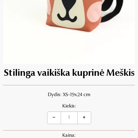
Stilinga vaikiška kuprinė Meškis
Dydis: XS-19x24 cm
Kiekis:
Kaina: