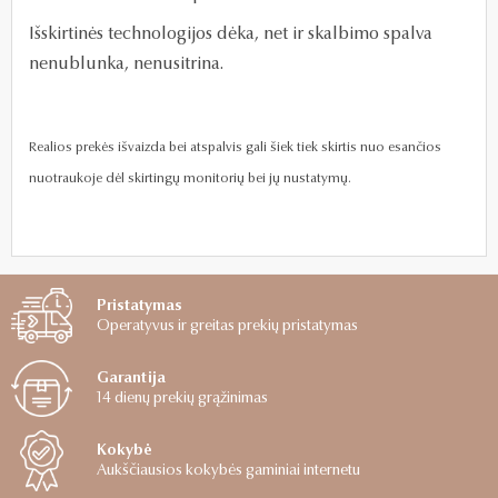
Išskirtinės technologijos dėka, net ir skalbimo spalva
nenublunka, nenusitrina.
Realios prekės išvaizda bei atspalvis gali šiek tiek skirtis nuo esančios
nuotraukoje dėl skirtingų monitorių bei jų nustatymų.
Pristatymas
Operatyvus ir greitas prekių pristatymas
Garantija
14 dienų prekių grąžinimas
Kokybė
Aukščiausios kokybės gaminiai internetu