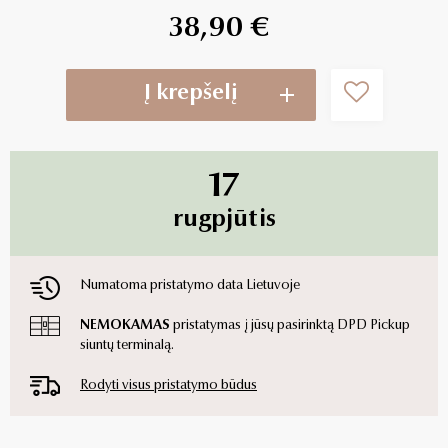
38,90 €
Į krepšelį
17
rugpjūtis
Numatoma pristatymo data Lietuvoje
NEMOKAMAS
pristatymas į jūsų pasirinktą DPD Pickup
siuntų terminalą.
Rodyti visus pristatymo būdus