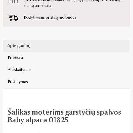
siuntų terminalą.
Rodyti visus pristatymo būdus
Apie gaminį
Priežiūra
Atsiskaitymas
Pristatymas
Šalikas moterims garstyčių spalvos
Baby alpaca 01825