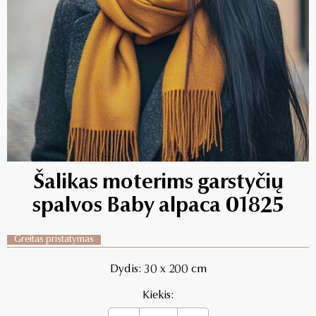
Šalikas moterims garstyčių
spalvos Baby alpaca 01825
Greitas pristatymas
Dydis: 30 x 200 cm
Kiekis: