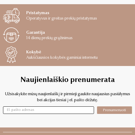
Pristatymas
Operatyvus ir greitas prekių pristatymas
Garantija
14 dienų prekių grąžinimas
Kokybė
Aukščiausios kokybės gaminiai internetu
Naujienlaiškio prenumerata
Užsisakykite mūsų naujienlaiškį ir pirmieji gaukite naujausius pasiūlymus
bei akcijas tiesiai į el. pašto dėžutę.
Prenumeruoti