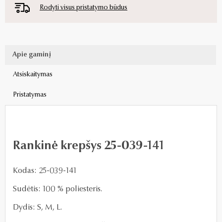
Rodyti visus pristatymo būdus
Apie gaminį
Atsiskaitymas
Pristatymas
Rankinė krepšys 25-039-141
Kodas: 25-039-141
Sudėtis: 100 % poliesteris.
Dydis: S, M, L.