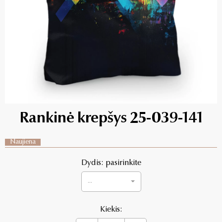
Rankinė krepšys 25-039-141
Naujiena
Dydis: pasirinkite
...
Kiekis: