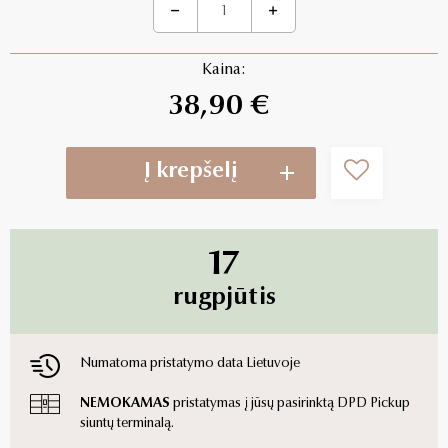
Kaina:
38,90 €
Į krepšelį
17
rugpjūtis
Numatoma pristatymo data Lietuvoje
NEMOKAMAS
pristatymas į jūsų pasirinktą DPD Pickup
siuntų terminalą.