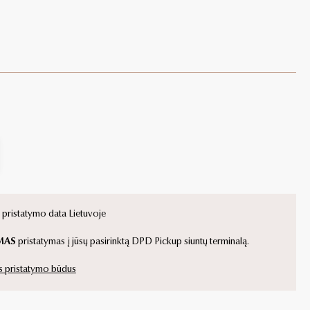
ristatymo data Lietuvoje
MAS
pristatymas į jūsų pasirinktą DPD Pickup siuntų terminalą.
s pristatymo būdus