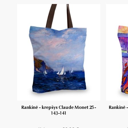
Rankinė - krepšys Claude Monet 25-
Rankinė 
143-141