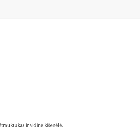
žtrauktukas ir vidinė kišenėlė.