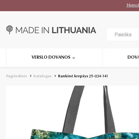
Nemo
VERSLO DOVANOS
DOV
Pagrindinis
Katalogas
Rankinė krepšys 25-034-141