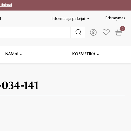
rtinimai
Pristatymas
t
Informacija pirkėjui
0
NAMAI
KOSMETIKA
-034-141