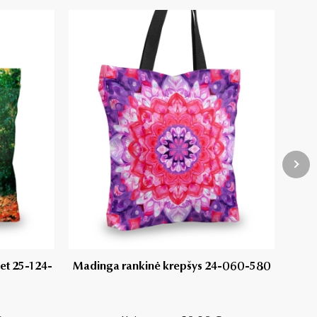
et 25-124-
Madinga rankinė krepšys 24-060-580