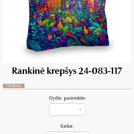
Rankinė krepšys 24-083-117
Naujiena
Dydis: pasirinkite
...
Kiekis: