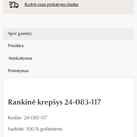
Rodyti visus pristatymo būdus
Apie gaminį
Priežiūra
Atsiskaitymas
Pristatymas
Rankinė krepšys 24-083-117
Kodas: 24-083-117
Sudėtis: 100 % poliesteris.