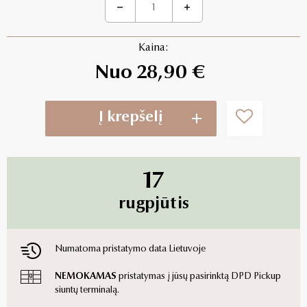
Kaina:
Nuo 28,90 €
Į krepšelį
17
rugpjūtis
Numatoma pristatymo data Lietuvoje
NEMOKAMAS
pristatymas į jūsų pasirinktą DPD Pickup
siuntų terminalą.