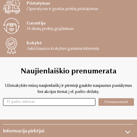
Pristatymas
Operatyvus ir greitas prekių pristatymas
Garantija
14 dienų prekių grąžinimas
Kokybė
Aukščiausios kokybės gaminiai internetu
Naujienlaiškio prenumerata
Užsisakykite mūsų naujienlaiškį ir pirmieji gaukite naujausius pasiūlymus
bei akcijas tiesiai į el. pašto dėžutę.
Prenumeruoti
Informacija pirkėjui