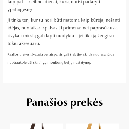
taip pat – ir eilinei dienai, kurią norisi padaryti
ypatingesnę.
Ji tinka ten, kur tu nori būti matoma kaip kūrėja, nešanti
idėjas, nuotaikas, spalvas. Ji primena: net paprasčiausia
išvyka į miestą gali tapti nuotykiu – jei tik į ją žengi su
tokiu aksesuaru.
Realios prekės išvaizda bei atspalvis gali šiek tiek skirtis nuo esančios
nuotraukoje dėl skirtingų monitorių bei jų nustatymų.
Panašios prekės