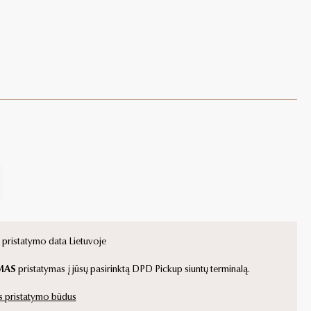
ristatymo data Lietuvoje
MAS
pristatymas į jūsų pasirinktą DPD Pickup siuntų terminalą.
s pristatymo būdus