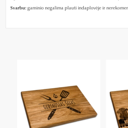
Svarbu:
gaminio negalima plauti indaplovėje ir nerekomen