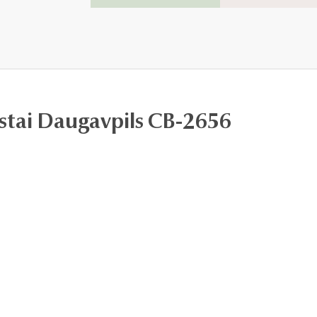
estai Daugavpils CB-2656