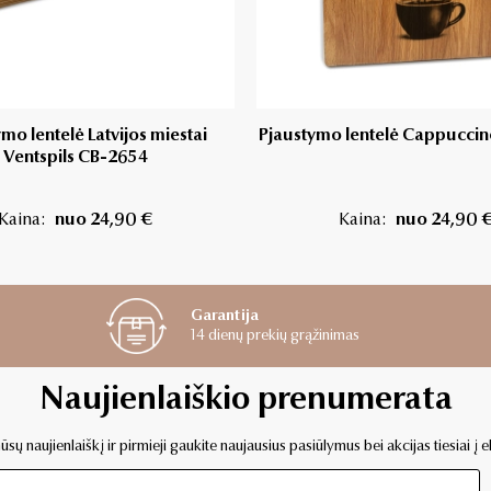
mo lentelė Latvijos miestai
Pjaustymo lentelė Cappucci
Ventspils CB-2654
Kaina:
nuo 24,90 €
Kaina:
nuo 24,90 
Garantija
14 dienų prekių grąžinimas
Naujienlaiškio prenumerata
sų naujienlaiškį ir pirmieji gaukite naujausius pasiūlymus bei akcijas tiesiai į e