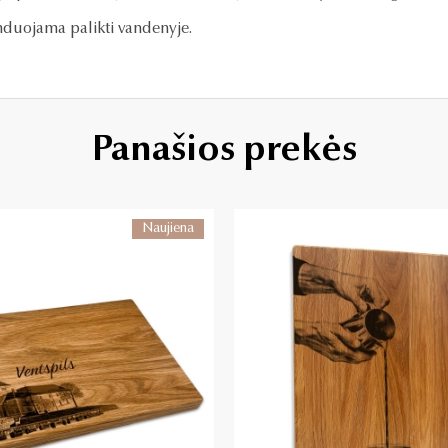
duojama palikti vandenyje.
Panašios prekės
Naujiena