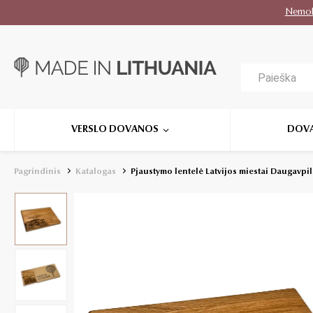
Nemo
VERSLO DOVANOS
DOV
Pagrindinis
Katalogas
Pjaustymo lentelė Latvijos miestai Daugavpils