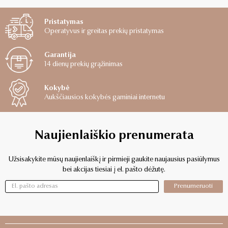
Pristatymas
Operatyvus ir greitas prekių pristatymas
Garantija
14 dienų prekių grąžinimas
Kokybė
Aukščiausios kokybės gaminiai internetu
Naujienlaiškio prenumerata
Užsisakykite mūsų naujienlaiškį ir pirmieji gaukite naujausius pasiūlymus
bei akcijas tiesiai į el. pašto dėžutę.
Prenumeruoti