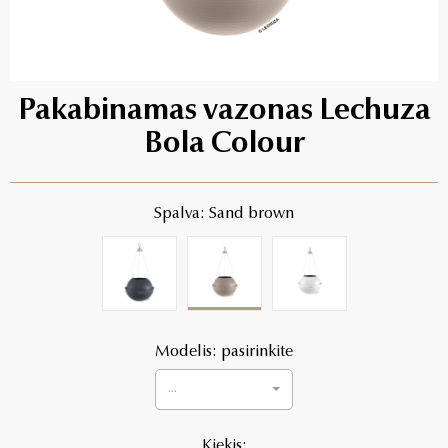
Pakabinamas vazonas Lechuza
Bola Colour
Spalva: Sand brown
Modelis: pasirinkite
...
Kiekis: