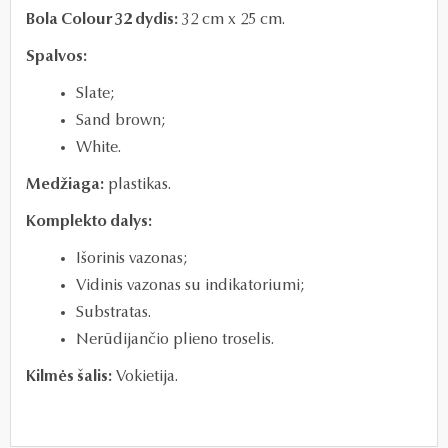
Bola Colour 32 dydis:
32 cm x 25 cm.
Spalvos:
Slate;
Sand brown;
White.
Medžiaga:
plastikas.
Komplekto dalys:
Išorinis vazonas;
Vidinis vazonas
su indikatoriumi;
Substratas.
Nerūdijančio plieno troselis.
Kilmės šalis:
Vokietija.