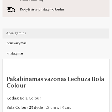
Rodyti visus pristatymo būdus
Apie gaminį
Atsiskaitymas
Pristatymas
Pakabinamas vazonas Lechuza Bola
Colour
Kodas:
Bola Colour.
Bola Colour 23 dydis:
23 cm x 18 cm.