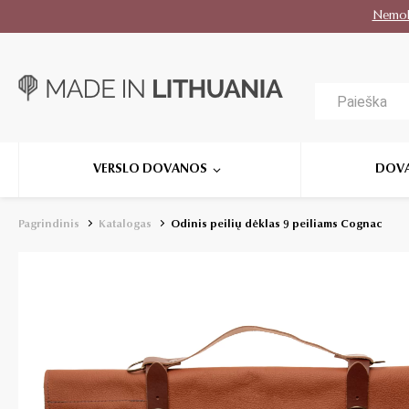
Nemo
VERSLO DOVANOS
DOV
Pagrindinis
Katalogas
Odinis peilių dėklas 9 peiliams Cognac