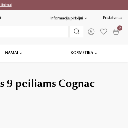
rtinimai
Pristatymas
t
Informacija pirkėjui
0
NAMAI
KOSMETIKA
as 9 peiliams Cognac