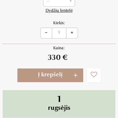
...
Dydžių lentelė
Kiekis:
Kaina:
330 €
Į krepšelį
1
rugsėjis