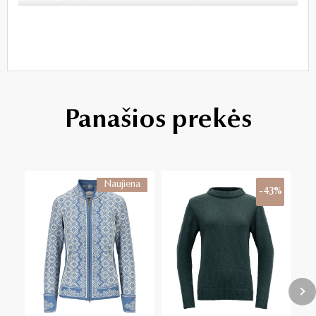
Panašios prekės
Naujiena
-43%