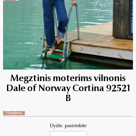
Megztinis moterims vilnonis
Dale of Norway Cortina 92521
B
Naujiena
Dydis: pasirinkite