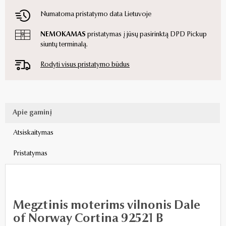
Numatoma pristatymo data Lietuvoje
NEMOKAMAS
pristatymas į jūsų pasirinktą DPD Pickup
siuntų terminalą.
Rodyti visus pristatymo būdus
Apie gaminį
Atsiskaitymas
Pristatymas
Megztinis moterims vilnonis Dale
of Norway Cortina 92521 B