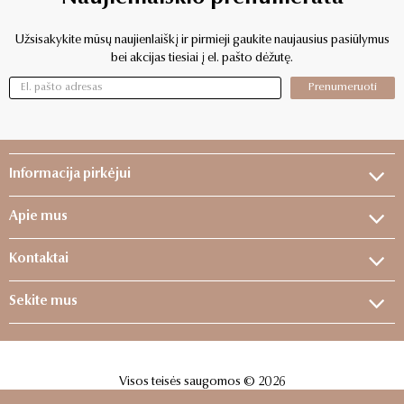
Užsisakykite mūsų naujienlaiškį ir pirmieji gaukite naujausius pasiūlymus
bei akcijas tiesiai į el. pašto dėžutę.
Prenumeruoti
Informacija pirkėjui
Apie mus
Kontaktai
Sekite mus
Visos teisės saugomos © 2026