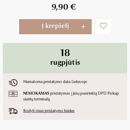
9,90 €
Į krepšelį
18
rugpjūtis
Numatoma pristatymo data Lietuvoje
NEMOKAMAS
pristatymas į jūsų pasirinktą DPD Pickup
siuntų terminalą.
Rodyti visus pristatymo būdus