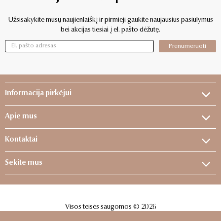
Užsisakykite mūsų naujienlaiškį ir pirmieji gaukite naujausius pasiūlymus
bei akcijas tiesiai į el. pašto dėžutę.
Prenumeruoti
Informacija pirkėjui
Apie mus
Kontaktai
Sekite mus
Visos teisės saugomos © 2026