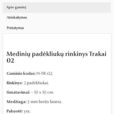
Apie gaminį
Atsiskaitymas
Pristatymas
Medinių padėkliukų rinkinys Trakai
02
Gaminio kodas:
H-TR-02.
Rinkinys:
2 padėkliukai.
Išmatavimai:
~ 10 x 10 cm.
Medžiaga:
3 mm beržo fanera.
Pakuotė:
yra.