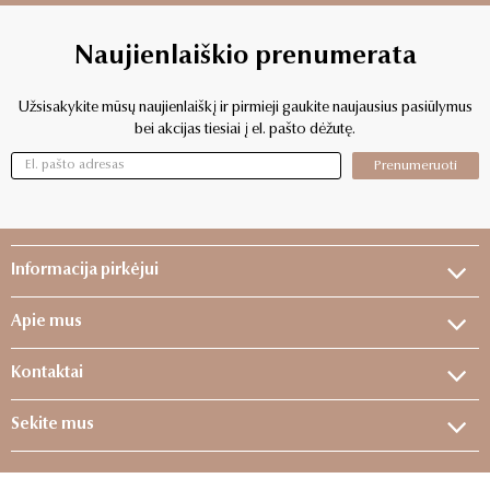
Naujienlaiškio prenumerata
Užsisakykite mūsų naujienlaiškį ir pirmieji gaukite naujausius pasiūlymus
bei akcijas tiesiai į el. pašto dėžutę.
Prenumeruoti
Informacija pirkėjui
Apie mus
Kontaktai
Sekite mus