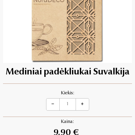
Mediniai padėkliukai Suvalkija
Kiekis:
Kaina:
9,90 €