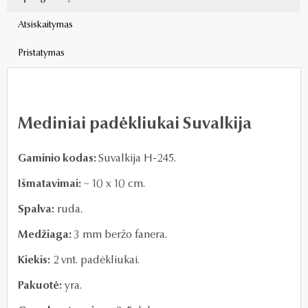
Atsiskaitymas
Pristatymas
Mediniai padėkliukai Suvalkija
Gaminio kodas:
Suvalkija H-245.
Išmatavimai:
~ 10 x 10 cm.
Spalva:
ruda.
Medžiaga:
3 mm beržo fanera.
Kiekis:
2 vnt. padėkliukai.
Pakuotė:
yra.