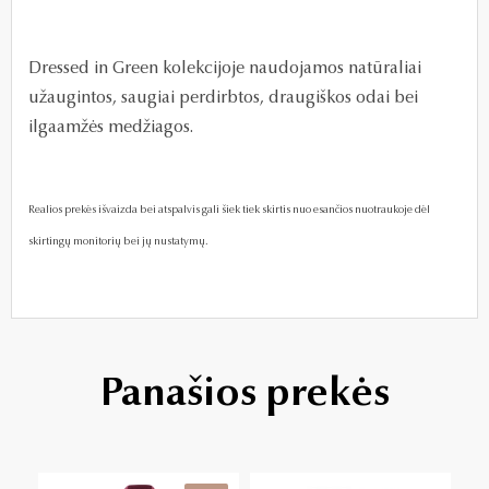
Dressed in Green kolekcijoje naudojamos natūraliai
užaugintos, saugiai perdirbtos, draugiškos odai bei
ilgaamžės medžiagos.
Realios prekės išvaizda bei atspalvis gali šiek tiek skirtis nuo esančios nuotraukoje dėl
skirtingų monitorių bei jų nustatymų.
Panašios prekės