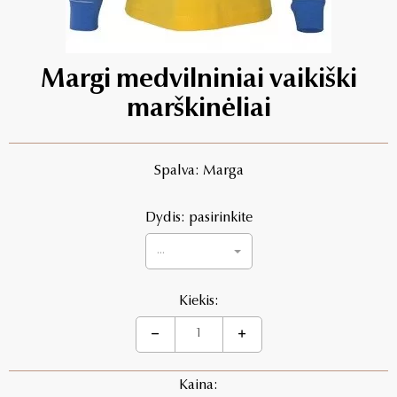
Margi medvilniniai vaikiški
marškinėliai
Spalva: Marga
Dydis: pasirinkite
...
Kiekis:
Kaina: