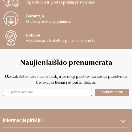
Operatyvus ir greitas prekių pristatymas
Garantija
14 dienų prekių grąžinimas
Kokybė
Aukščiausios kokybės gaminiai internetu
Naujienlaiškio prenumerata
Užsisakykite mūsų naujienlaiškį ir pirmieji gaukite naujausius pasiūlymus
bei akcijas tiesiai į el. pašto dėžutę.
Prenumeruoti
Informacija pirkėjui