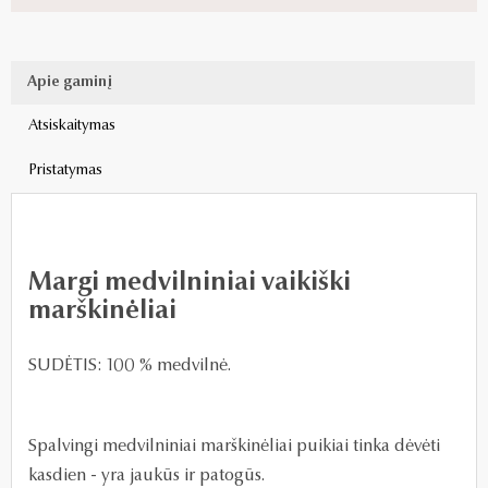
Apie gaminį
Atsiskaitymas
Pristatymas
Margi medvilniniai vaikiški
marškinėliai
SUDĖTIS: 100 % medvilnė.
Spalvingi medvilniniai marškinėliai puikiai tinka dėvėti
kasdien - yra jaukūs ir patogūs.