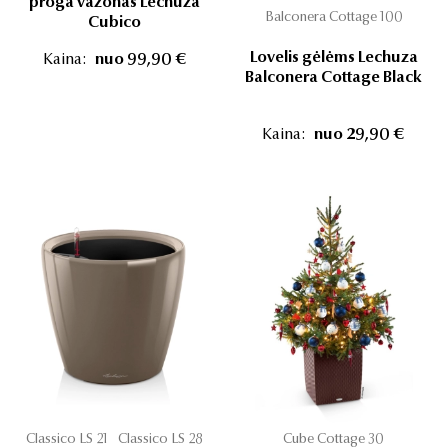
proga vazonas Lechuza
Balconera Cottage 100
Cubico
Lovelis gėlėms Lechuza
Kaina:
nuo 99,90 €
Balconera Cottage Black
Kaina:
nuo 29,90 €
Classico LS 21
Classico LS 28
Cube Cottage 30