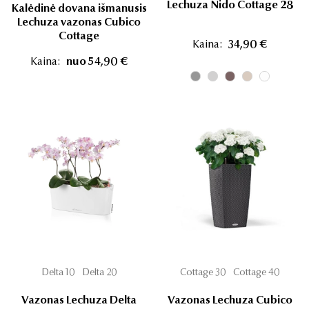
Lechuza Nido Cottage 28
Kalėdinė dovana išmanusis
Lechuza vazonas Cubico
Cottage
Kaina:
34,90 €
Kaina:
nuo 54,90 €
Delta 10
Delta 20
Cottage 30
Cottage 40
Vazonas Lechuza Delta
Vazonas Lechuza Cubico