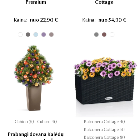
Premium
Cottage
Kaina:
nuo 22,90 €
Kaina:
nuo 54,90 €
Cubico 30
Cubico 40
Balconera Cottage 40
Balconera Cottage 50
Prabangi dovana Kalėdų
Balconera Cottage 80