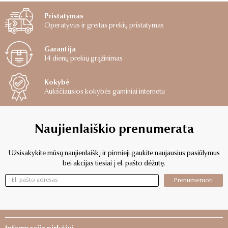
Pristatymas
Operatyvus ir greitas prekių pristatymas
Garantija
14 dienų prekių grąžinimas
Kokybė
Aukščiausios kokybės gaminiai internetu
Naujienlaiškio prenumerata
Užsisakykite mūsų naujienlaiškį ir pirmieji gaukite naujausius pasiūlymus
bei akcijas tiesiai į el. pašto dėžutę.
Prenumeruoti