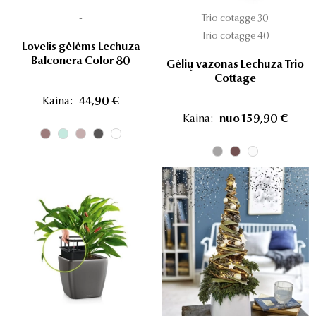
-
Trio cotagge 30
Trio cotagge 40
Lovelis gėlėms Lechuza
Balconera Color 80
Gėlių vazonas Lechuza Trio
Cottage
Kaina:
44,90 €
Kaina:
nuo 159,90 €