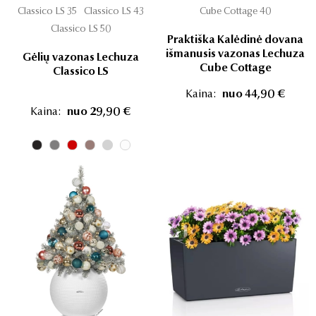
Classico LS 35
Classico LS 43
Cube Cottage 40
Classico LS 50
Praktiška Kalėdinė dovana
išmanusis vazonas Lechuza
Gėlių vazonas Lechuza
Cube Cottage
Classico LS
Kaina:
nuo 44,90 €
Kaina:
nuo 29,90 €