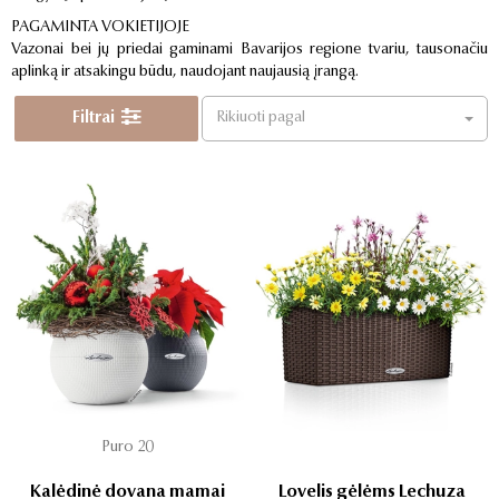
PAGAMINTA VOKIETIJOJE
Vazonai bei jų priedai gaminami Bavarijos regione tvariu, tausonačiu
aplinką ir atsakingu būdu, naudojant naujausią įrangą.
Filtrai
Rikiuoti pagal
Puro 20
Kalėdinė dovana mamai
Lovelis gėlėms Lechuza