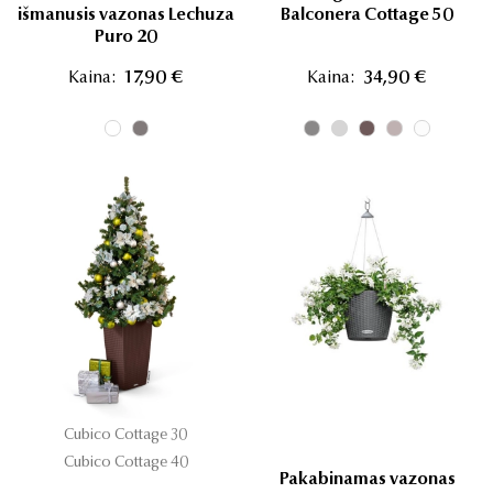
išmanusis vazonas Lechuza
Balconera Cottage 50
Puro 20
Kaina:
17,90 €
Kaina:
34,90 €
Cubico Cottage 30
Cubico Cottage 40
Pakabinamas vazonas