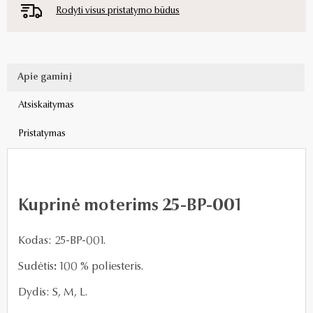
Rodyti visus pristatymo būdus
Apie gaminį
Atsiskaitymas
Pristatymas
Kuprinė moterims 25-BP-001
Kodas: 25-BP-001.
Sudėtis
:
100 % poliesteris.
Dydis: S, M, L.