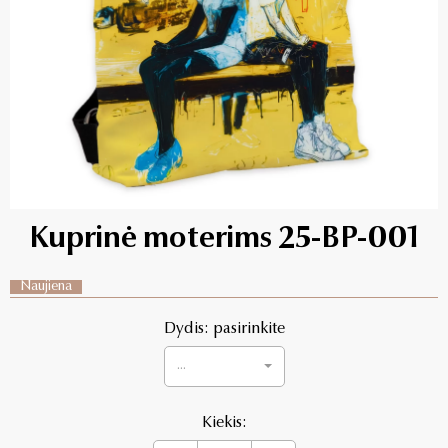
Kuprinė moterims 25-BP-001
Naujiena
Dydis: pasirinkite
...
Kiekis: