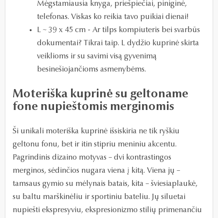
Mėgstamiausia knyga, priešpiečiai, piniginė,
telefonas. Viskas ko reikia tavo puikiai dienai!
L ~ 39 x 45 cm - Ar tilps kompiuteris bei svarbūs
dokumentai? Tikrai taip. L dydžio kuprinė skirta
veiklioms ir su savimi visą gyvenimą
besinešiojančioms asmenybėms.
Moteriška kuprinė su geltoname
fone nupieštomis merginomis
Ši unikali moteriška kuprinė išsiskiria ne tik ryškiu
geltonu fonu, bet ir itin stipriu meniniu akcentu.
Pagrindinis dizaino motyvas – dvi kontrastingos
merginos, sėdinčios nugara viena į kitą. Viena jų –
tamsaus gymio su mėlynais batais, kita – šviesiaplaukė,
su baltu marškinėliu ir sportiniu bateliu. Jų siluetai
nupiešti ekspresyviu, ekspresionizmo stilių primenančiu