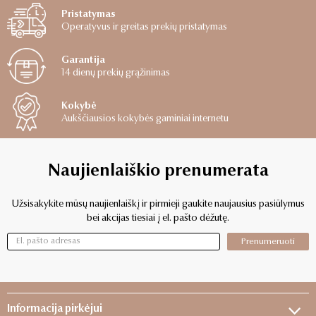
Pristatymas
Operatyvus ir greitas prekių pristatymas
Garantija
14 dienų prekių grąžinimas
Kokybė
Aukščiausios kokybės gaminiai internetu
Naujienlaiškio prenumerata
Užsisakykite mūsų naujienlaiškį ir pirmieji gaukite naujausius pasiūlymus
bei akcijas tiesiai į el. pašto dėžutę.
Prenumeruoti
Informacija pirkėjui