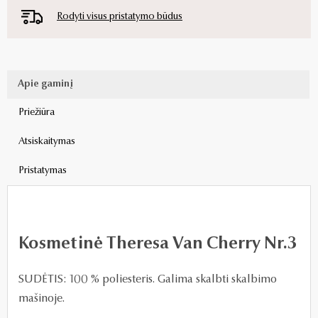
Rodyti visus pristatymo būdus
Apie gaminį
Priežiūra
Atsiskaitymas
Pristatymas
Kosmetinė Theresa Van Cherry Nr.3
SUDĖTIS: 100 % poliesteris. Galima skalbti skalbimo
mašinoje.