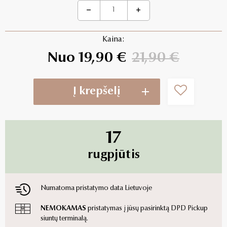
Kaina:
Nuo 19,90 €
21,90 €
Į krepšelį
17
rugpjūtis
Numatoma pristatymo data Lietuvoje
NEMOKAMAS
pristatymas į jūsų pasirinktą DPD Pickup
siuntų terminalą.