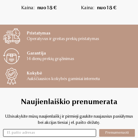
Kaina:
nuo 18 €
Kaina:
nuo 18 €
Pristatymas
Operatyvus ir greitas prekių pristatymas
Garantija
14 dienų prekių grąžinimas
Kokybė
Aukščiausios kokybės gaminiai internetu
Naujienlaiškio prenumerata
Užsisakykite mūsų naujienlaiškį ir pirmieji gaukite naujausius pasiūlymus
bei akcijas tiesiai į el. pašto dėžutę.
Prenumeruoti