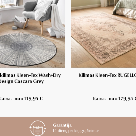
kilimas Kleen-Tex Wash+Dry
Kilimas Kleen-Tex RUGELLO
Design Cascara Grey
Kaina:
nuo 119,95 €
Kaina:
nuo 179,95 
Garantija
14 dienų prekių grąžinimas