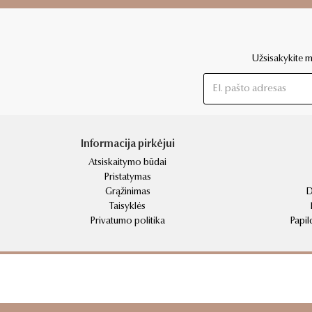
Užsisakykite mū
Informacija pirkėjui
Atsiskaitymo būdai
Pristatymas
Grąžinimas
D
Taisyklės
Privatumo politika
Papil