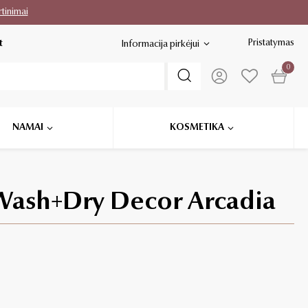
rtinimai
Pristatymas
t
Informacija pirkėjui
0
NAMAI
KOSMETIKA
 Wash+Dry Decor Arcadia