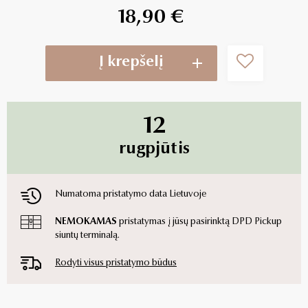
18,90 €
Į krepšelį
12
rugpjūtis
Numatoma pristatymo data Lietuvoje
NEMOKAMAS
pristatymas į jūsų pasirinktą DPD Pickup
siuntų terminalą.
Rodyti visus pristatymo būdus