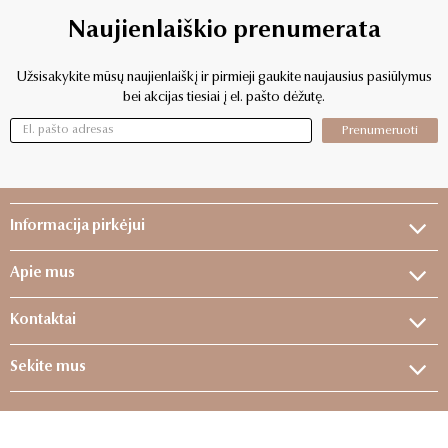
Naujienlaiškio prenumerata
Užsisakykite mūsų naujienlaiškį ir pirmieji gaukite naujausius pasiūlymus
bei akcijas tiesiai į el. pašto dėžutę.
Prenumeruoti
Informacija pirkėjui
Apie mus
Kontaktai
Sekite mus