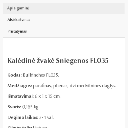
Apie gaminį
Atsiskaitymas
Pristatymas
Kalėdinė žvakė Sniegenos FL035
Kodas:
Bullfinches FL035.
Medžiagos:
parafinas, plienas, dvi medvilninės dagtys.
Išmatavimai:
6 x 1 x 15 cm.
Svoris:
0,165 kg.
Degimo laikas:
3-4 val.