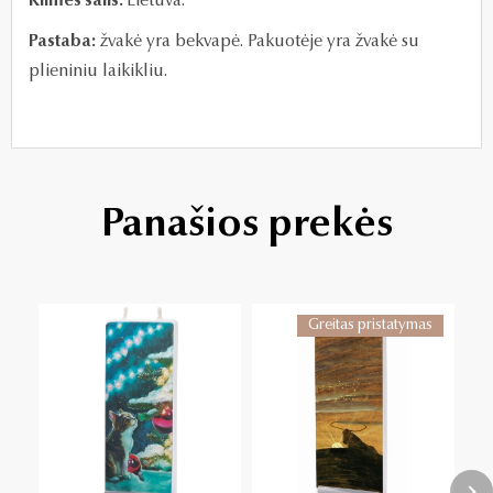
Kilmės šalis:
Lietuva.
Pastaba:
žvakė yra bekvapė. Pakuotėje yra žvakė su
plieniniu laikikliu.
Panašios prekės
Greitas pristatymas