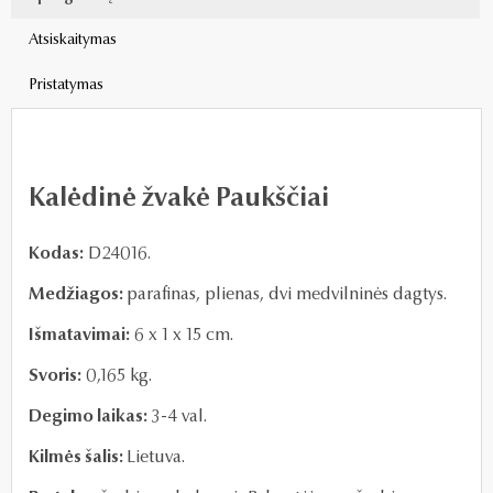
Atsiskaitymas
Pristatymas
Kalėdinė žvakė Paukščiai
Kodas:
D24016.
Medžiagos:
parafinas, plienas, dvi medvilninės dagtys.
Išmatavimai:
6 x 1 x 15 cm.
Svoris:
0,165 kg.
Degimo laikas:
3-4 val.
Kilmės šalis:
Lietuva.