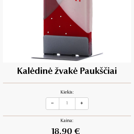
Kalėdinė žvakė Paukščiai
Kiekis:
Kaina:
18,90 €