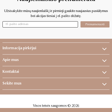
Užsisakykite mūsų naujienlaiškį ir pirmieji gaukite naujausius pasiūlymus
bei akcijas tiesiai į el. pašto dėžutę.
Prenumeruoti
Informacija pirkėjui
Apie mus
Kontaktai
Sekite mus
Visos teisės saugomos © 2026