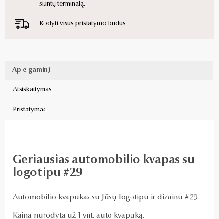
siuntų terminalą.
Rodyti visus pristatymo būdus
Apie gaminį
Atsiskaitymas
Pristatymas
Geriausias automobilio kvapas su
logotipu #29
Automobilio kvapukas su Jūsų logotipu ir dizainu #29
Kaina nurodyta už 1 vnt. auto kvapuką.