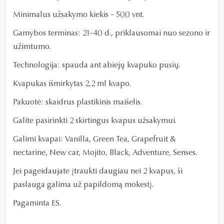
Minimalus užsakymo kiekis – 500 vnt.
Gamybos terminas: 21–40 d., priklausomai nuo sezono ir
užimtumo.
Technologija: spauda ant abiejų kvapuko pusių.
Kvapukas išmirkytas 2,2 ml kvapo.
Pakuotė: skaidrus plastikinis maišelis.
Galite pasirinkti 2 skirtingus kvapus užsakymui.
Galimi kvapai: Vanilla, Green Tea, Grapefruit &
nectarine, New car, Mojito, Black, Adventure, Senses.
Jei pageidaujate įtraukti daugiau nei 2 kvapus, ši
paslauga galima už papildomą mokestį.
Pagaminta ES.