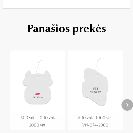
Panašios prekės
500 vnt.
1000 vnt.
500 vnt.
1000 vnt.
2000 vnt.
VN-074-2000