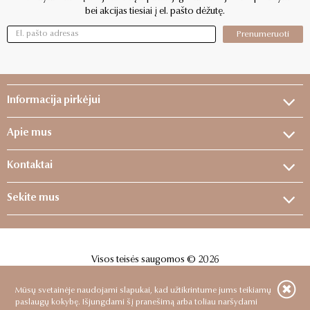
bei akcijas tiesiai į el. pašto dėžutę.
Prenumeruoti
Informacija pirkėjui
Apie mus
Kontaktai
Sekite mus
Visos teisės saugomos © 2026
Sprendimas:
ELECTRONIC LAB
Mūsų svetainėje naudojami slapukai, kad užtikrintume jums teikiamų
paslaugų kokybę. Išjungdami šį pranešimą arba toliau naršydami