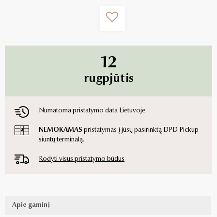
12
rugpjūtis
Numatoma pristatymo data Lietuvoje
NEMOKAMAS
pristatymas į jūsų pasirinktą DPD Pickup
siuntų terminalą.
Rodyti visus pristatymo būdus
Apie gaminį