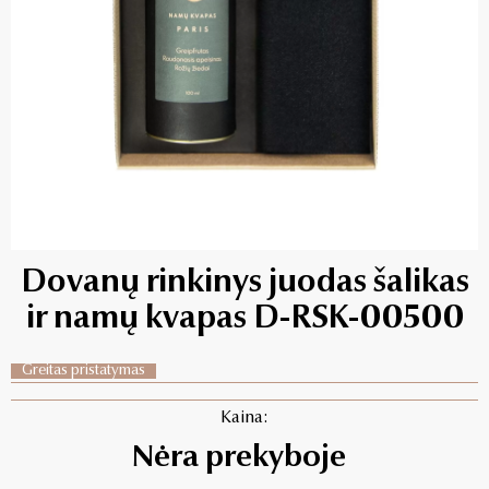
Dovanų rinkinys juodas šalikas
ir namų kvapas D-RSK-00500
Greitas pristatymas
Kaina:
Nėra prekyboje