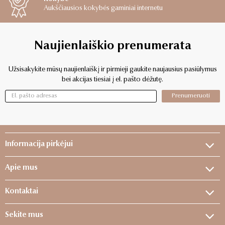
Aukščiausios kokybės gaminiai internetu
Naujienlaiškio prenumerata
Užsisakykite mūsų naujienlaiškį ir pirmieji gaukite naujausius pasiūlymus
bei akcijas tiesiai į el. pašto dėžutę.
Prenumeruoti
Informacija pirkėjui
Apie mus
Kontaktai
Sekite mus