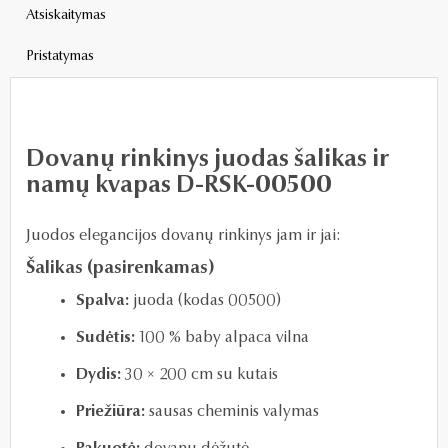
Atsiskaitymas
Pristatymas
Dovanų rinkinys juodas šalikas ir
namų kvapas D-RSK-00500
Juodos elegancijos dovanų rinkinys jam ir jai:
Šalikas (pasirenkamas)
Spalva:
juoda (kodas 00500)
Sudėtis:
100 % baby alpaca vilna
Dydis:
30 × 200 cm su kutais
Priežiūra:
sausas cheminis valymas