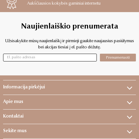
Aukščiausios kokybės gaminiai internetu
Naujienlaiškio prenumerata
Užsisakykite mūsų naujienlaiškį ir pirmieji gaukite naujausius pasiūlymus
bei akcijas tiesiai į el. pašto dėžutę.
Prenumeruoti
Informacija pirkėjui
Apie mus
Kontaktai
Sekite mus