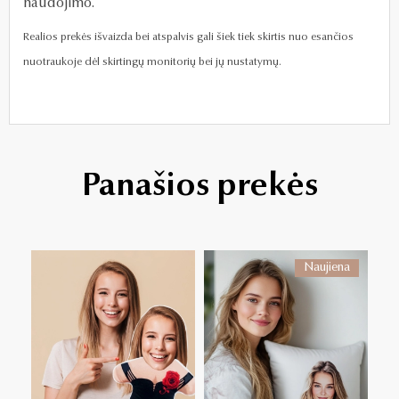
naudojimo.
Realios prekės išvaizda bei atspalvis gali šiek tiek skirtis nuo esančios
nuotraukoje dėl skirtingų monitorių bei jų nustatymų.
Panašios prekės
Naujiena