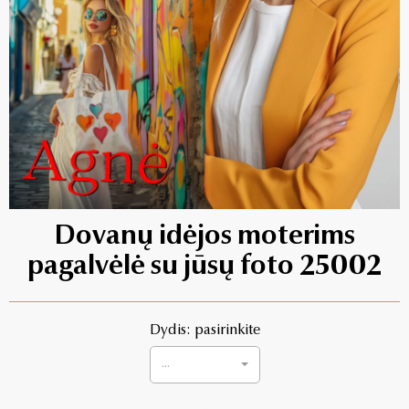
Dovanų idėjos moterims
pagalvėlė su jūsų foto 25002
Dydis: pasirinkite
...