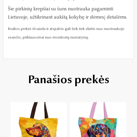
Šie pirkinių krepšiai su šuns nuotrauka pagaminti
Lietuvoje, užtikrinant aukštą kokybę ir dėmesį detalėms.
Realios prekės išvaizda ir atspalvis gali šiek tiek skirtis nuo nuotraukoje
esančio, priklausomai nuo monitorių nustatymų.
Panašios prekės