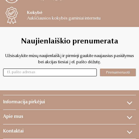
Kokybė
Aukščiausios kokybės gaminiai internetu
Naujienlaiškio prenumerata
Užsisakykite mūsų naujienlaiškį ir pirmieji gaukite naujausius pasiūlymus
bei akcijas tiesiai į el. pašto dėžutę.
Prenumeruoti
Informacija pirkėjui
Apie mus
Kontaktai