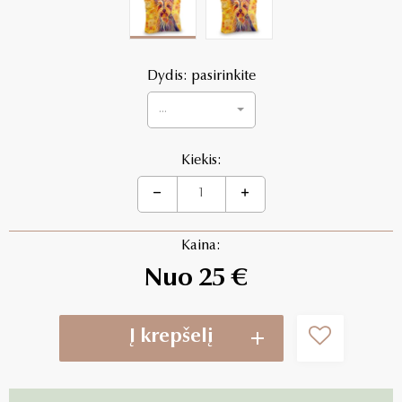
Dydis: pasirinkite
...
Kiekis:
Kaina:
Nuo 25 €
Į krepšelį