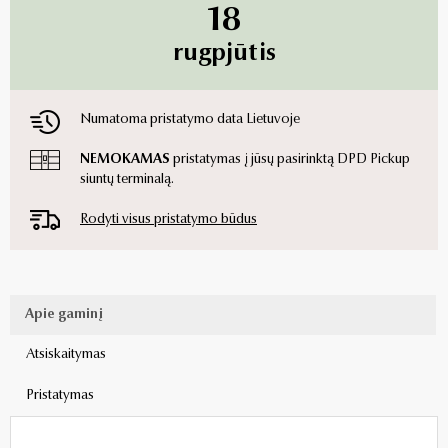
18
rugpjūtis
Numatoma pristatymo data Lietuvoje
NEMOKAMAS
pristatymas į jūsų pasirinktą DPD Pickup
siuntų terminalą.
Rodyti visus pristatymo būdus
Apie gaminį
Atsiskaitymas
Pristatymas