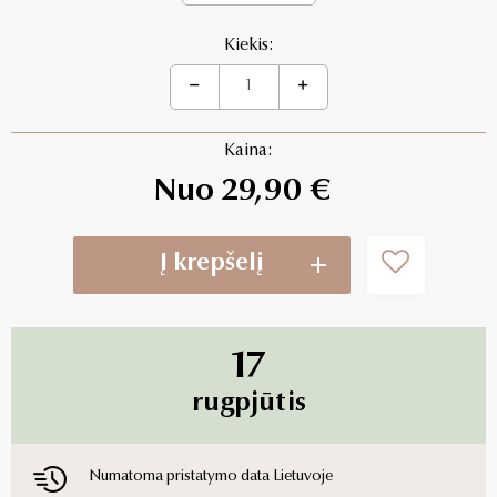
Kiekis:
Kaina:
Nuo 29,90 €
Į krepšelį
17
rugpjūtis
Numatoma pristatymo data Lietuvoje