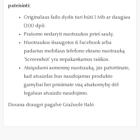
pateisinti:
Originalaus failo dydis turi būti 1 Mb ar daugiau
(300 dpi).
Prašome nedaryti nuotraukos prieš saulę.
Nuotraukos išsaugotos iš Facebook arba
padarius mobilaus telefono ekrano nuotrauką
‘Screenshot’ yra nepakankamos raiškos.
Atsiųsdami asmeninę nuotrauką, jūs patvirtinate,
kad atvaizdas bus naudojamas produkto
gamybai bei prisiimate visą atsakomybę dėl
legalaus atvaizdo naudojimo.
Dovana draugei pagalvė Gražuolė Italė.