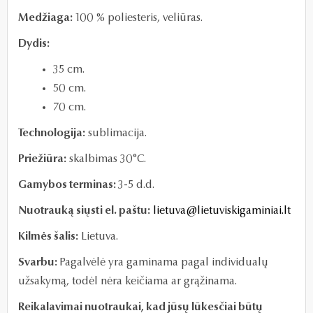
Medžiaga:
100 % poliesteris, veliūras.
Dydis:
35 cm.
50 cm.
70 cm.
Technologija:
sublimacija.
Priežiūra:
skalbimas 30°C.
Gamybos terminas:
3-5 d.d.
Nuotrauką siųsti el. paštu:
lietuva@lietuviskigaminiai.lt
Kilmės šalis:
Lietuva.
Svarbu:
Pagalvėlė yra gaminama pagal individualų
užsakymą, todėl nėra keičiama ar grąžinama.
Reikalavimai nuotraukai, kad jūsų lūkesčiai būtų