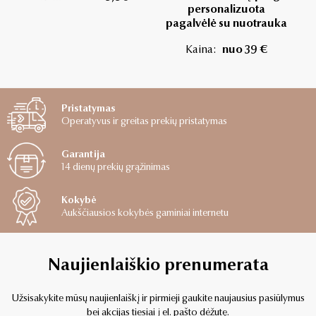
personalizuota
pagalvėlė su nuotrauka
Kaina:
nuo 39 €
Pristatymas
Operatyvus ir greitas prekių pristatymas
Garantija
14 dienų prekių grąžinimas
Kokybė
Aukščiausios kokybės gaminiai internetu
Naujienlaiškio prenumerata
Užsisakykite mūsų naujienlaiškį ir pirmieji gaukite naujausius pasiūlymus
bei akcijas tiesiai į el. pašto dėžutę.