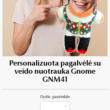
Personalizuota pagalvėlė su
veido nuotrauka Gnome
GNM41
Dydis: pasirinkite
...