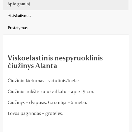
Apie gaminį
Atsiskaitymas
Pristatymas
Viskoelastinis nespyruoklinis
čiužinys Alanta
Čiužinio kietumas - vidutinis/kietas.
Čiužinio aukštis su užvalkalu – apie 19 cm.
Čiužinys – dvipusis. Garantija – 5 metai.
Lovos pagrindas – grotelės.