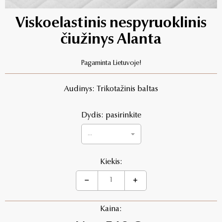
Viskoelastinis nespyruoklinis
čiužinys Alanta
Pagaminta Lietuvoje!
Audinys: Trikotažinis baltas
Dydis: pasirinkite
...
Kiekis:
Kaina: