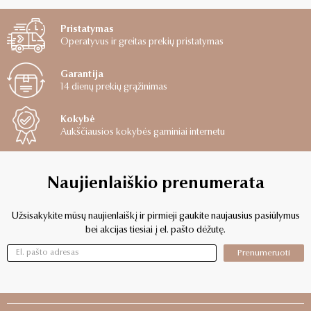
Pristatymas
Operatyvus ir greitas prekių pristatymas
Garantija
14 dienų prekių grąžinimas
Kokybė
Aukščiausios kokybės gaminiai internetu
Naujienlaiškio prenumerata
Užsisakykite mūsų naujienlaiškį ir pirmieji gaukite naujausius pasiūlymus
bei akcijas tiesiai į el. pašto dėžutę.
Prenumeruoti