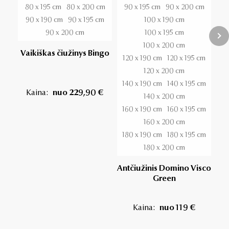
80 x 195 cm
80 x 200 cm
90 x 195 cm
90 x 200 cm
90 x 190 cm
90 x 195 cm
100 x 190 cm
90 x 200 cm
100 x 195 cm
100 x 200 cm
Vaikiškas čiužinys Bingo
120 x 190 cm
120 x 195 cm
120 x 200 cm
140 x 190 cm
140 x 195 cm
Kaina:
nuo 229,90 €
140 x 200 cm
160 x 190 cm
160 x 195 cm
160 x 200 cm
180 x 190 cm
180 x 195 cm
180 x 200 cm
Antčiužinis Domino Visco
Green
Kaina:
nuo 119 €